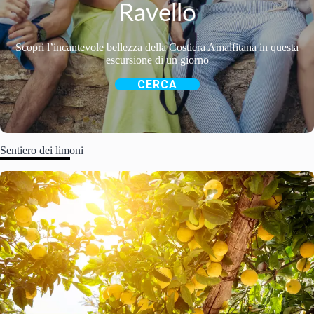
Ravello
Scopri l’incantevole bellezza della Costiera Amalfitana in questa
escursione di un giorno
CERCA
Sentiero dei limoni