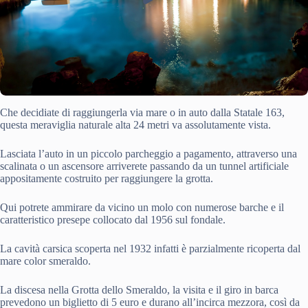
Che decidiate di raggiungerla via mare o in auto dalla Statale 163,
questa meraviglia naturale alta 24 metri va assolutamente vista.
Lasciata l’auto in un piccolo parcheggio a pagamento, attraverso una
scalinata o un ascensore arriverete passando da un tunnel artificiale
appositamente costruito per raggiungere la grotta.
Qui potrete ammirare da vicino un molo con numerose barche e il
caratteristico presepe collocato dal 1956 sul fondale.
La cavità carsica scoperta nel 1932 infatti è parzialmente ricoperta dal
mare color smeraldo.
La discesa nella Grotta dello Smeraldo, la visita e il giro in barca
prevedono un biglietto di 5 euro e durano all’incirca mezzora, così da