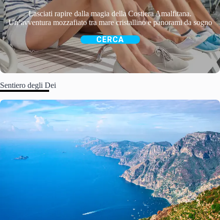
Lasciati rapire dalla magia della Costiera Amalfitana.
Un’avventura mozzafiato tra mare cristallino e panorami da sogno
CERCA
Sentiero degli Dei