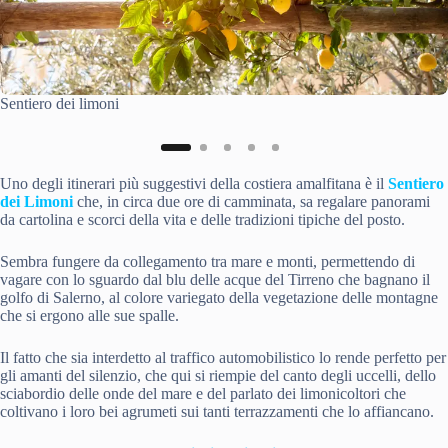
Sentiero dei limoni
Uno degli itinerari più suggestivi della costiera amalfitana è il
Sentiero
dei Limoni
che, in circa due ore di camminata, sa regalare panorami
da cartolina e scorci della vita e delle tradizioni tipiche del posto.
Sembra fungere da collegamento tra mare e monti, permettendo di
vagare con lo sguardo dal blu delle acque del Tirreno che bagnano il
golfo di Salerno, al colore variegato della vegetazione delle montagne
che si ergono alle sue spalle.
Il fatto che sia interdetto al traffico automobilistico lo rende perfetto per
gli amanti del silenzio, che qui si riempie del canto degli uccelli, dello
sciabordio delle onde del mare e del parlato dei limonicoltori che
coltivano i loro bei agrumeti sui tanti terrazzamenti che lo affiancano.