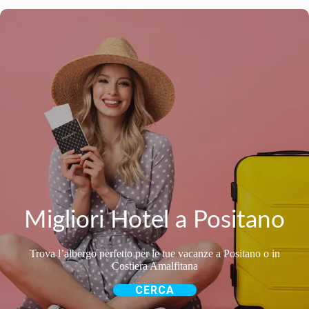
Migliori Hotel a Positano
Trova l’albergo perfetto per le tue vacanze a Positano o in
Costiera Amalfitana
CERCA