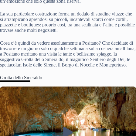
un’emozione che solo questa zona riserva.
La sua particolare costruzione forma un dedalo di stradine viuzze che
si arrampicano aprendosi su piccoli, incantevoli scorci come cortili,
piazzette e boutiques: proprio così, tra una scalinata e l’altra è possibile
trovare anche molti negozietti.
Cosa c’è quindi da vedere assolutamente a Positano? Che decidiate di
trascorrere un giorno solo o qualche settimana sulla costiera amalfitana,
a Positano meritano una visita le tante e bellissime spiagge, la
suggestiva Grotta dello Smeraldo, il magnifico Sentiero degli Dei, le
spettacolari Isole delle Sirene, il Borgo di Nocelle e Montepertuso.
Grotta dello Smeraldo