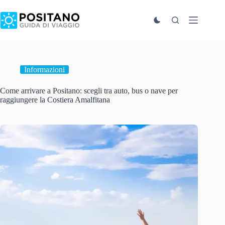
Salta
al
contenuto
Informazioni
Come arrivare a Positano: scegli tra auto, bus o nave per
raggiungere la Costiera Amalfitana