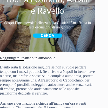
e Ravello
Scopri l’incantevole bellezza della Costiera Amalfitana in
questa escursione di un giorno
CERCA
Raggiungere Positano in automobile
L’auto resta la soluzione migliore se non si vuole perdere
tempo con i mezzi pubblici. Se arrivate a Napoli in treno, nave
o aereo, ma preferite spostarvi in completa autonomia, potrete
sempre noleggiarne una. All’aeroporto di Capodichino, per
esempio, è possibile noleggiare autovetture anche senza carta
di credito, prenotando anticipatamente nelle apposite
piattaforme dedicate al servizio.
Arrivare a destinazione richiede all’incirca un’ora e venti
minuti, traffico permettendo. Bisogna immettersi