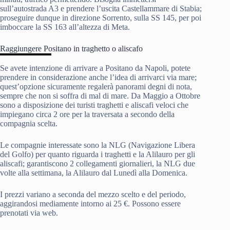
sull’autostrada A3 e prendere l’uscita Castellammare di Stabia;
proseguire dunque in direzione Sorrento, sulla SS 145, per poi
imboccare la SS 163 all’altezza di Meta.
Raggiungere Positano in traghetto o aliscafo
Se avete intenzione di arrivare a Positano da Napoli, potete
prendere in considerazione anche l’idea di arrivarci via mare;
quest’opzione sicuramente regalerà panorami degni di nota,
sempre che non si soffra di mal di mare. Da Maggio a Ottobre
sono a disposizione dei turisti traghetti e aliscafi veloci che
impiegano circa 2 ore per la traversata a secondo della
compagnia scelta.
Le compagnie interessate sono la NLG (Navigazione Libera
del Golfo) per quanto riguarda i traghetti e la Alilauro per gli
aliscafi; garantiscono 2 collegamenti giornalieri, la NLG due
volte alla settimana, la Alilauro dal Lunedì alla Domenica.
I prezzi variano a seconda del mezzo scelto e del periodo,
aggirandosi mediamente intorno ai 25 €. Possono essere
prenotati via web.