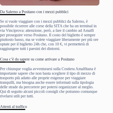
Da Salerno a Positano con i mezzi pubblici
Se si vuole viaggiare con i mezzi pubblici da Salerno, è
possibile ricorrere alle corse della SITA che ha un terminal in
via Vinciprova: attenzione, però, a fare il cambio ad Amalfi
per proseguire verso Positano. Il costo del biglietto è sempre
piuttosto basso, ma se volete viaggiare liberamente per più ore
optate per il biglietto 24h che, con 10 €, vi permetterà di
raggiungere tutti i paesini dei dintorni.
Cosa c’è da sapere su come arrivare a Positano
Per chiunque voglia avventurarsi sulla Costiera Amalfitana è
importante sapere che non basta scegliere il tipo di mezzo di
trasporto più adatto alle proprie esigenze per viaggiare
tranquilli, ma bisogna anche essere informati sulla tipologia
delle strade da percorrere per potersi organizzare al meglio.
Qui di seguito alcuni piccoli consigli che potranno comunque
rivelarsi utili per tutti.
Attenti al traffico