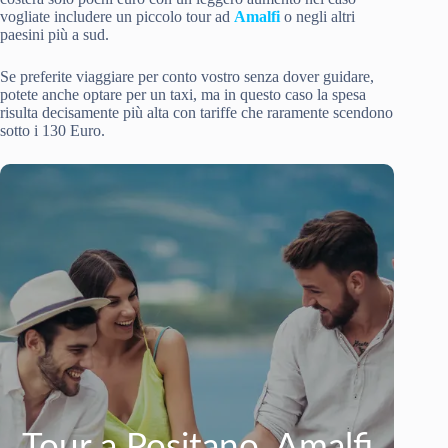
vogliate includere un piccolo tour ad
Amalfi
o negli altri
paesini più a sud.
Se preferite viaggiare per conto vostro senza dover guidare,
potete anche optare per un taxi, ma in questo caso la spesa
risulta decisamente più alta con tariffe che raramente scendono
sotto i 130 Euro.
Tour a Positano, Amalfi