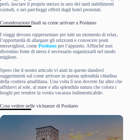
però, lasciare il proprio mezzo in uno dei tanti stabilimenti
custodi, o nei parcheggi offerti dagli hotel prenotati.
Considerazioni finali su come arrivare a Positano
I viaggi devono rappresentare per tutti un momento di relax,
l’opportunità di allargare gli orizzonti e conoscere posti
meravigliosi, come
Positano
per l’appunto. Affinché non
diventino fonte di stress è necessario organizzarli nel modo
migliore.
Spero che il nostro articolo vi aiuti in questo dandovi
suggerimenti sul come arrivare in questa splendida cittadina
della costiera amalfitana. Una volta lì non dovrete far altro che
affidarvi al sole, al mare e alla splendida natura che colora i
luoghi per rendere la vostra vacanza indimenticabile.
Cosa vedere nelle vicinanze di Positano
Slide 2 of 5