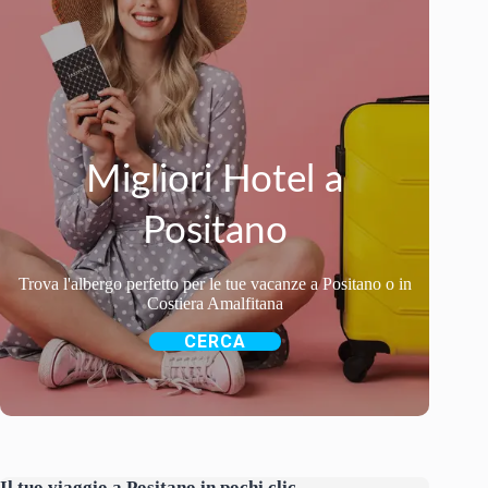
Migliori Hotel a
Positano
Trova l'albergo perfetto per le tue vacanze a Positano o in
Costiera Amalfitana
CERCA
Il tuo viaggio a Positano in pochi clic