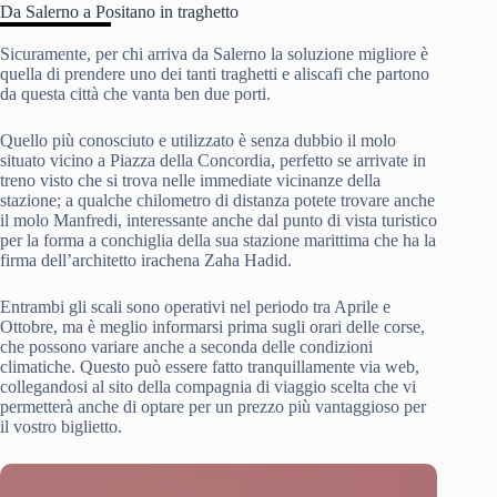
Da Salerno a Positano in traghetto
Sicuramente, per chi arriva da Salerno la soluzione migliore è
quella di prendere uno dei tanti traghetti e aliscafi che partono
da questa città che vanta ben due porti.
Quello più conosciuto e utilizzato è senza dubbio il molo
situato vicino a Piazza della Concordia, perfetto se arrivate in
treno visto che si trova nelle immediate vicinanze della
stazione; a qualche chilometro di distanza potete trovare anche
il molo Manfredi, interessante anche dal punto di vista turistico
per la forma a conchiglia della sua stazione marittima che ha la
firma dell’architetto irachena Zaha Hadid.
Entrambi gli scali sono operativi nel periodo tra Aprile e
Ottobre, ma è meglio informarsi prima sugli orari delle corse,
che possono variare anche a seconda delle condizioni
climatiche. Questo può essere fatto tranquillamente via web,
collegandosi al sito della compagnia di viaggio scelta che vi
permetterà anche di optare per un prezzo più vantaggioso per
il vostro biglietto.