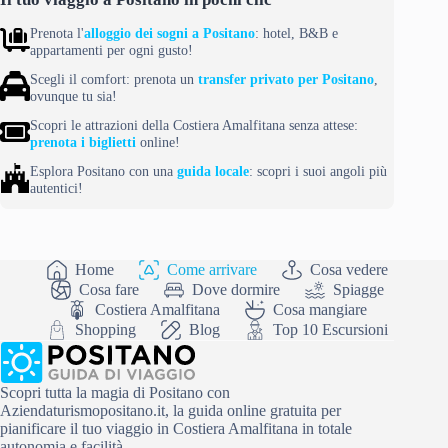
Prenota l'
alloggio dei sogni a Positano
: hotel, B&B e
appartamenti per ogni gusto!
Scegli il comfort: prenota un
transfer privato per Positano
,
ovunque tu sia!
Scopri le attrazioni della Costiera Amalfitana senza attese:
prenota i biglietti
online!
Esplora Positano con una
guida locale
: scopri i suoi angoli più
autentici!
Home
Come arrivare
Cosa vedere
Cosa fare
Dove dormire
Spiagge
Costiera Amalfitana
Cosa mangiare
Shopping
Blog
Top 10 Escursioni
Scopri tutta la magia di Positano con
Aziendaturismopositano.it, la guida online gratuita per
pianificare il tuo viaggio in Costiera Amalfitana in totale
autonomia e facilità.