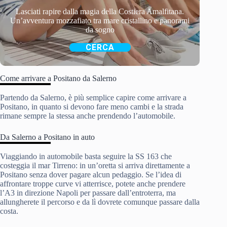
Lasciati rapire dalla magia della Costiera Amalfitana.
Un’avventura mozzafiato tra mare cristallino e panorami
da sogno
CERCA
Come arrivare a Positano da Salerno
Partendo da Salerno, è più semplice capire come arrivare a
Positano, in quanto si devono fare meno cambi e la strada
rimane sempre la stessa anche prendendo l’automobile.
Da Salerno a Positano in auto
Viaggiando in automobile basta seguire la SS 163 che
costeggia il mar Tirreno: in un’oretta si arriva direttamente a
Positano senza dover pagare alcun pedaggio. Se l’idea di
affrontare troppe curve vi atterrisce, potete anche prendere
l’A3 in direzione Napoli per passare dall’entroterra, ma
allungherete il percorso e da lì dovrete comunque passare dalla
costa.