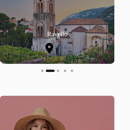
Ravello
23.4 Km