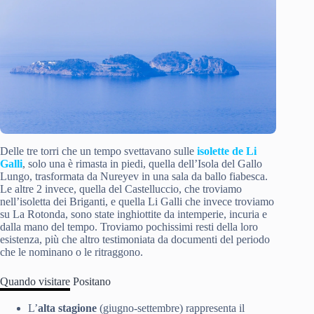
Delle tre torri che un tempo svettavano sulle
isolette de Li
Galli
, solo una è rimasta in piedi, quella dell’Isola del Gallo
Lungo, trasformata da Nureyev in una sala da ballo fiabesca.
Le altre 2 invece, quella del Castelluccio, che troviamo
nell’isoletta dei Briganti, e quella Li Galli che invece troviamo
su La Rotonda, sono state inghiottite da intemperie, incuria e
dalla mano del tempo. Troviamo pochissimi resti della loro
esistenza, più che altro testimoniata da documenti del periodo
che le nominano o le ritraggono.
Quando visitare Positano
L’
alta stagione
(giugno-settembre) rappresenta il