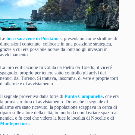
Le
torri saracene di Positano
si presentano come strutture di
dimensioni contenute, collocate in una posizione strategica,
grazie a cui era possibile notare da lontano gli invasori in
avvicinamento.
La loro edificazione fu voluta da Pietro da Toledo, il viceré
spagnolo, proprio per tenere sotto controllo gli arrivi dei
nemici dal Tirreno. Si trattava, insomma, di vere e proprie torri
di allarme e di avvistamento.
Il segnale proveniva dalla torre di
Punta Campanella
, che era
la prima struttura di avvistamento. Dopo che il segnale di
allarme era stato ricevuto, la popolazione scappava in cerca di
riparo sulle alture della città, in modo da non lasciare spazio ai
nemici, e fu così che videro la luce le località di Nocelle e di
Montepertuso
.