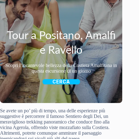
Tour a Positano, Amalfi
e Ravello
Scopri l’incantevole bellezza della Costiera Amalfitana in
questa escursione di un giorno
CERCA
Se avete un po’ più di tempo, una delle esperienze più
suggestive è percorrere il famoso Sentiero degli Dei, un
meraviglioso trekking panoramico che conduce fino alla
vicina Agerola, offrendo viste mozzafiato sulla Costiera.
Altrimenti, potrete comunque ammirare il paesaggio
inerpicandovi sui vicoli più alti del paese.