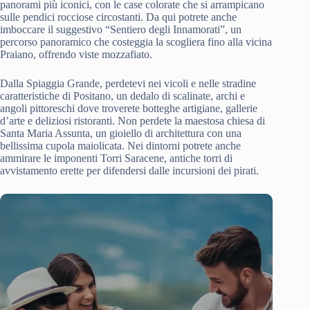
panorami più iconici, con le case colorate che si arrampicano
sulle pendici rocciose circostanti. Da qui potrete anche
imboccare il suggestivo “Sentiero degli Innamorati”, un
percorso panoramico che costeggia la scogliera fino alla vicina
Praiano, offrendo viste mozzafiato.
Dalla Spiaggia Grande, perdetevi nei vicoli e nelle stradine
caratteristiche di Positano, un dedalo di scalinate, archi e
angoli pittoreschi dove troverete botteghe artigiane, gallerie
d’arte e deliziosi ristoranti. Non perdete la maestosa chiesa di
Santa Maria Assunta, un gioiello di architettura con una
bellissima cupola maiolicata. Nei dintorni potrete anche
ammirare le imponenti Torri Saracene, antiche torri di
avvistamento erette per difendersi dalle incursioni dei pirati.