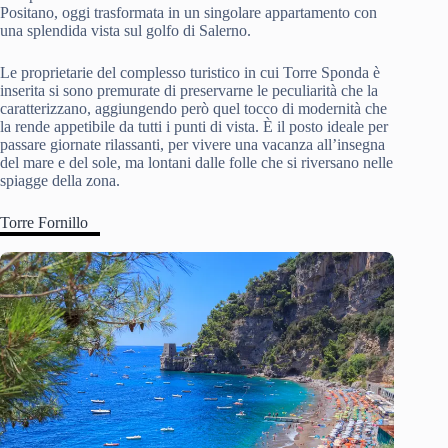
Positano, oggi trasformata in un singolare appartamento con
una splendida vista sul golfo di Salerno.
Le proprietarie del complesso turistico in cui Torre Sponda è
inserita si sono premurate di preservarne le peculiarità che la
caratterizzano, aggiungendo però quel tocco di modernità che
la rende appetibile da tutti i punti di vista. È il posto ideale per
passare giornate rilassanti, per vivere una vacanza all’insegna
del mare e del sole, ma lontani dalle folle che si riversano nelle
spiagge della zona.
Torre Fornillo