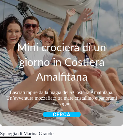
Mini crociera di un
giorno in Costiera
Amalfitana
Lasciati rapire dalla magia della Costiera Amalfitana.
Un’avventura mozzafiato tra mare cristallino e panorami
da sogno
CERCA
Spiaggia di Marina Grande