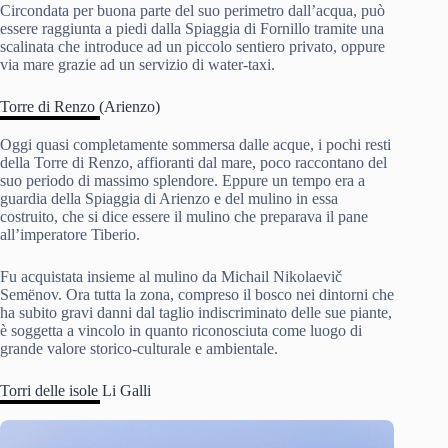
Circondata per buona parte del suo perimetro dall’acqua, può
essere raggiunta a piedi dalla Spiaggia di Fornillo tramite una
scalinata che introduce ad un piccolo sentiero privato, oppure
via mare grazie ad un servizio di water-taxi.
Torre di Renzo (Arienzo)
Oggi quasi completamente sommersa dalle acque, i pochi resti
della Torre di Renzo, affioranti dal mare, poco raccontano del
suo periodo di massimo splendore. Eppure un tempo era a
guardia della Spiaggia di Arienzo e del mulino in essa
costruito, che si dice essere il mulino che preparava il pane
all’imperatore Tiberio.
Fu acquistata insieme al mulino da Michail Nikolaevič
Semënov. Ora tutta la zona, compreso il bosco nei dintorni che
ha subito gravi danni dal taglio indiscriminato delle sue piante,
è soggetta a vincolo in quanto riconosciuta come luogo di
grande valore storico-culturale e ambientale.
Torri delle isole Li Galli