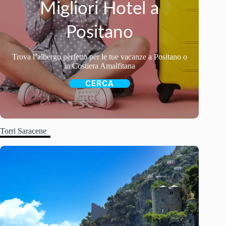
Migliori Hotel a
Positano
Trova l’albergo perfetto per le tue vacanze a Positano o
in Costiera Amalfitana
CERCA
Torri Saracene