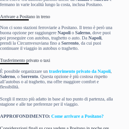
fermano in varie località lungo la costa, inclusa Positano.
Arrivare a Positano in treno
Non ci sono stazioni ferroviarie a Positano. Il treno è però una
buona opzione per raggiungere
Napoli
o
Salerno
, dove puoi
poi proseguire con autobus, traghetto o auto. Da
Napoli
,
prendi la Circumvesuviana fino a
Sorrento
, da cui puoi
continuare il viaggio in autobus o traghetto.
Trasferimento privato o taxi
È possibile organizzare un
trasferimento privato da Napoli
,
Salerno
, o
Sorrento
. Questa opzione è più costosa rispetto
all’autobus o al traghetto, ma offre maggiore comfort e
flessibilità.
Scegli il mezzo più adatto in base al tuo punto di partenza, alla
stagione e alle tue preferenze per il viaggio.
APPROFONDIMENTO:
Come arrivare a Positano?
Considerazioni finali su cosa vedere a Positano in poche ore