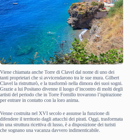
Viene chiamata anche Torre di Clavel dal nome di uno dei
tanti proprietari che si avvicendarono tra le sue mura. Gilbert
Clavel la ristrutturò, e la trasformò nella dimora dei suoi sogni.
Grazie a lui Positano divenne il luogo d’incontro di molti degli
artisti del periodo che in Torre Fornillo trovarono l’ispirazione
per entrare in contatto con la loro anima.
Venne costruita nel XVI secolo e assunse la funzione di
difendere il territorio dagli attacchi dei pirati. Oggi, trasformata
in una struttura ricettiva di lusso, è a disposizione dei turisti
che sognano una vacanza davvero indimenticabile.