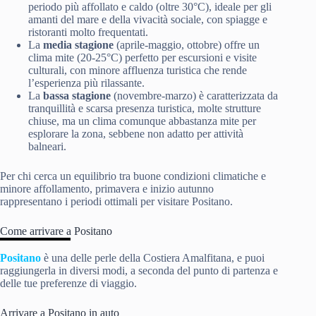
periodo più affollato e caldo (oltre 30°C), ideale per gli
amanti del mare e della vivacità sociale, con spiagge e
ristoranti molto frequentati.
La
media stagione
(aprile-maggio, ottobre) offre un
clima mite (20-25°C) perfetto per escursioni e visite
culturali, con minore affluenza turistica che rende
l’esperienza più rilassante.
La
bassa stagione
(novembre-marzo) è caratterizzata da
tranquillità e scarsa presenza turistica, molte strutture
chiuse, ma un clima comunque abbastanza mite per
esplorare la zona, sebbene non adatto per attività
balneari.
Per chi cerca un equilibrio tra buone condizioni climatiche e
minore affollamento, primavera e inizio autunno
rappresentano i periodi ottimali per visitare Positano.
Come arrivare a Positano
Positano
è una delle perle della Costiera Amalfitana, e puoi
raggiungerla in diversi modi, a seconda del punto di partenza e
delle tue preferenze di viaggio.
Arrivare a Positano in auto