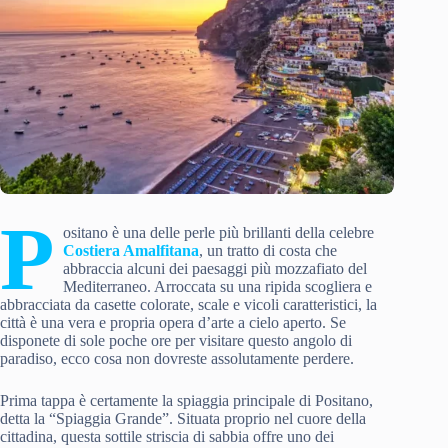
P
ositano è una delle perle più brillanti della celebre
Costiera Amalfitana
, un tratto di costa che
abbraccia alcuni dei paesaggi più mozzafiato del
Mediterraneo. Arroccata su una ripida scogliera e
abbracciata da casette colorate, scale e vicoli caratteristici, la
città è una vera e propria opera d’arte a cielo aperto. Se
disponete di sole poche ore per visitare questo angolo di
paradiso, ecco cosa non dovreste assolutamente perdere.
Prima tappa è certamente la spiaggia principale di Positano,
detta la “Spiaggia Grande”. Situata proprio nel cuore della
cittadina, questa sottile striscia di sabbia offre uno dei