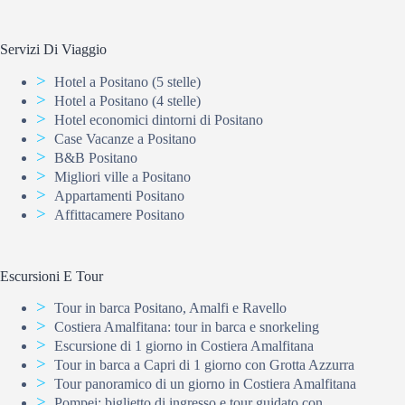
Servizi Di Viaggio
Hotel a Positano (5 stelle)
Hotel a Positano (4 stelle)
Hotel economici dintorni di Positano
Case Vacanze a Positano
B&B Positano
Migliori ville a Positano
Appartamenti Positano
Affittacamere Positano
Escursioni E Tour
Tour in barca Positano, Amalfi e Ravello
Costiera Amalfitana: tour in barca e snorkeling
Escursione di 1 giorno in Costiera Amalfitana
Tour in barca a Capri di 1 giorno con Grotta Azzurra
Tour panoramico di un giorno in Costiera Amalfitana
Pompei: biglietto di ingresso e tour guidato con