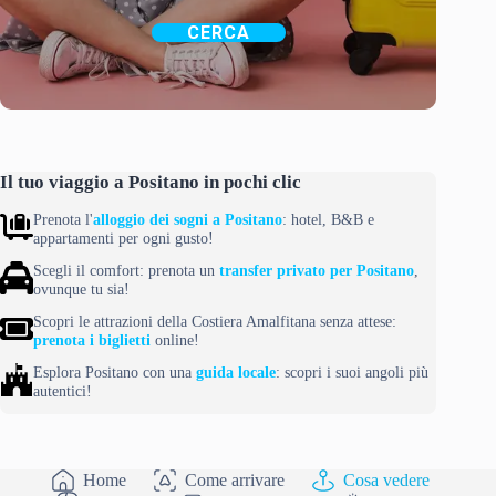
CERCA
Il tuo viaggio a Positano in pochi clic
Prenota l'
alloggio dei sogni a Positano
: hotel, B&B e
appartamenti per ogni gusto!
Scegli il comfort: prenota un
transfer privato per Positano
,
ovunque tu sia!
Scopri le attrazioni della Costiera Amalfitana senza attese:
prenota i biglietti
online!
Esplora Positano con una
guida locale
: scopri i suoi angoli più
autentici!
Home
Come arrivare
Cosa vedere