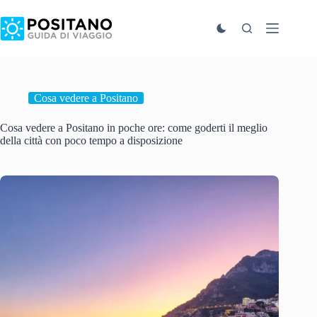
Salta
al
contenuto
Cosa vedere a Positano
Cosa vedere a Positano in poche ore: come goderti il meglio
della città con poco tempo a disposizione