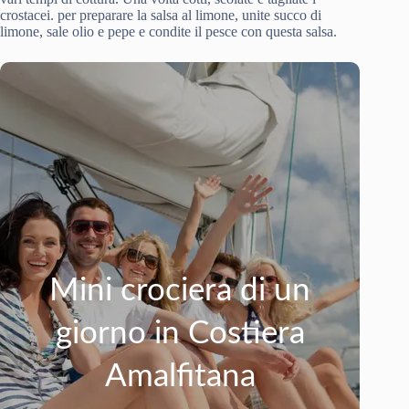
crostacei. per preparare la salsa al limone, unite succo di
limone, sale olio e pepe e condite il pesce con questa salsa.
Mini crociera di un
giorno in Costiera
Amalfitana