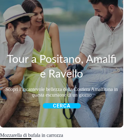
Tour a Positano, Amalfi
e Ravello
Scopri l’incantevole bellezza della Costiera Amalfitana in
questa escursione di un giorno
CERCA
Mozzarella di bufala in carrozza