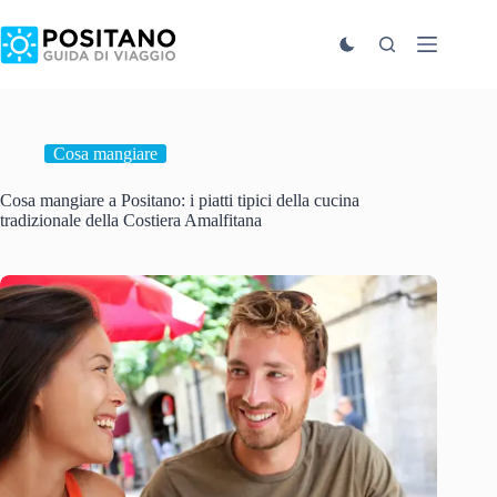
Salta
al
contenuto
Cosa mangiare
Cosa mangiare a Positano: i piatti tipici della cucina
tradizionale della Costiera Amalfitana