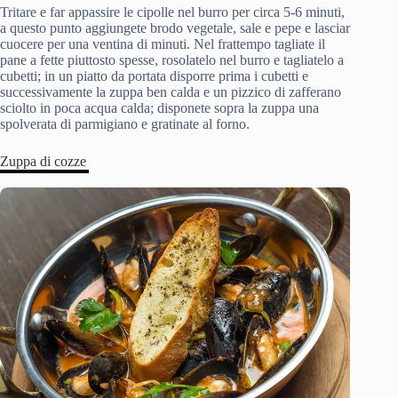
Tritare e far appassire le cipolle nel burro per circa 5-6 minuti,
a questo punto aggiungete brodo vegetale, sale e pepe e lasciar
cuocere per una ventina di minuti. Nel frattempo tagliate il
pane a fette piuttosto spesse, rosolatelo nel burro e tagliatelo a
cubetti; in un piatto da portata disporre prima i cubetti e
successivamente la zuppa ben calda e un pizzico di zafferano
sciolto in poca acqua calda; disponete sopra la zuppa una
spolverata di parmigiano e gratinate al forno.
Zuppa di cozze