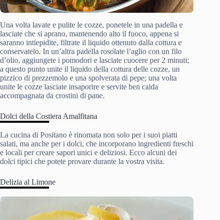
Una volta lavate e pulite le cozze, ponetele in una padella e
lasciate che si aprano, mantenendo alto il fuoco, appena si
saranno intiepidite, filtrate il liquido ottenuto dalla cottura e
conservatelo. In un’altra padella rosolate l’aglio con un filo
d’olio, aggiungete i pomodori e lasciate cuocere per 2 minuti;
a questo punto unite il liquido della cottura delle cozze, un
pizzico di prezzemolo e una spolverata di pepe; una volta
unite le cozze lasciate insaporire e servite ben calda
accompagnata da crostini di pane.
Dolci della Costiera Amalfitana
La cucina di Positano è rinomata non solo per i suoi piatti
salati, ma anche per i dolci, che incorporano ingredienti freschi
e locali per creare sapori unici e deliziosi. Ecco alcuni dei
dolci tipici che potete provare durante la vostra visita.
Delizia al Limone