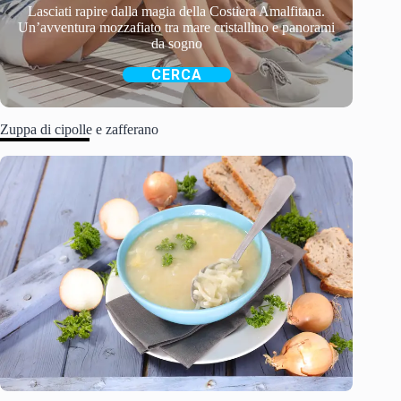
Lasciati rapire dalla magia della Costiera Amalfitana.
Un’avventura mozzafiato tra mare cristallino e panorami
da sogno
CERCA
Zuppa di cipolle e zafferano