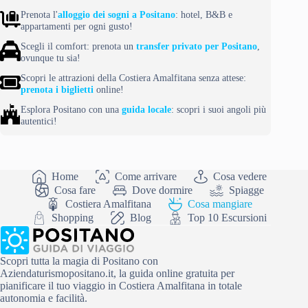
Prenota l'
alloggio dei sogni a Positano
: hotel, B&B e
appartamenti per ogni gusto!
Scegli il comfort: prenota un
transfer privato per Positano
,
ovunque tu sia!
Scopri le attrazioni della Costiera Amalfitana senza attese:
prenota i biglietti
online!
Esplora Positano con una
guida locale
: scopri i suoi angoli più
autentici!
Home
Come arrivare
Cosa vedere
Cosa fare
Dove dormire
Spiagge
Costiera Amalfitana
Cosa mangiare
Shopping
Blog
Top 10 Escursioni
Scopri tutta la magia di Positano con
Aziendaturismopositano.it, la guida online gratuita per
pianificare il tuo viaggio in Costiera Amalfitana in totale
autonomia e facilità.