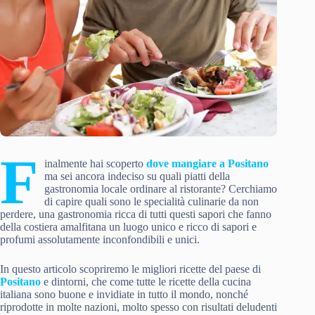
F
inalmente hai scoperto
dove mangiare a Positano
ma sei ancora indeciso su quali piatti della
gastronomia locale ordinare al ristorante? Cerchiamo
di capire quali sono le specialità culinarie da non
perdere, una gastronomia ricca di tutti questi sapori che fanno
della costiera amalfitana un luogo unico e ricco di sapori e
profumi assolutamente inconfondibili e unici.
In questo articolo scopriremo le migliori ricette del paese di
Positano
e dintorni, che come tutte le ricette della cucina
italiana sono buone e invidiate in tutto il mondo, nonché
riprodotte in molte nazioni, molto spesso con risultati deludenti