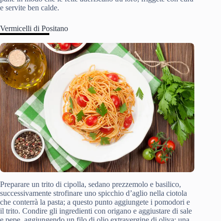
e servite ben calde.
Vermicelli di Positano
Preparare un trito di cipolla, sedano prezzemolo e basilico,
successivamente strofinare uno spicchio d’aglio nella ciotola
che conterrà la pasta; a questo punto aggiungete i pomodori e
il trito. Condire gli ingredienti con origano e aggiustare di sale
e pepe, aggiungendo un filo di olio extravergine di oliva; una