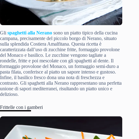
Gli
spaghetti alla Nerano
sono un piatto tipico della cucina
campana, precisamente del piccolo borgo di Nerano, situato
sulla splendida Costiera Amalfitana. Questa ricetta è
caratterizzata dall’uso di zucchine fritte, formaggio provolone
del Monaco e basilico. Le zucchine vengono tagliate a
rondelle, fritte e poi mescolate con gli spaghetti al dente. Il
formaggio provolone del Monaco, un formaggio semi-duro a
pasta filata, conferisce al piatto un sapore intenso e gustoso.
Infine, il basilico fresco dona una nota di freschezza e
contrasto. Gli spaghetti alla Nerano rappresentano una perfetta
unione di sapori mediterranei, risultando un piatto unico e
delizioso.
Frittelle con i gamberi