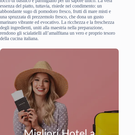
tocco di basilico e parmigiano per un sapore unico. La vera
essenza del piatto, tuttavia, risiede nel condimento: un
abbondante sugo di pomodoro fresco, frutti di mare misti e
una spruzzata di prezzemolo fresco, che dona un gusto
marinaro vibrante ed evocativo. La ricchezza e la freschezza
degli ingredienti, uniti alla maestria nella preparazione,
rendono gli scialatielli all’amalfitana un vero e proprio tesoro
della cucina italiana.
Migliori Hotel a