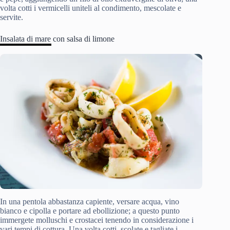
volta cotti i vermicelli uniteli al condimento, mescolate e
servite.
Insalata di mare con salsa di limone
In una pentola abbastanza capiente, versare acqua, vino
bianco e cipolla e portare ad ebollizione; a questo punto
immergete molluschi e crostacei tenendo in considerazione i
vari tempi di cottura. Una volta cotti, scolate e tagliate i