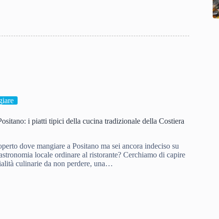
iare
itano: i piatti tipici della cucina tradizionale della Costiera
operto dove mangiare a Positano ma sei ancora indeciso su
 gastronomia locale ordinare al ristorante? Cerchiamo di capire
ialità culinarie da non perdere, una…