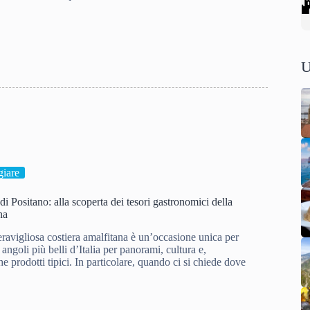
U
iare
 di Positano: alla scoperta dei tesori gastronomici della
na
ravigliosa costiera amalfitana è un’occasione unica per
angoli più belli d’Italia per panorami, cultura e,
e prodotti tipici. In particolare, quando ci si chiede dove