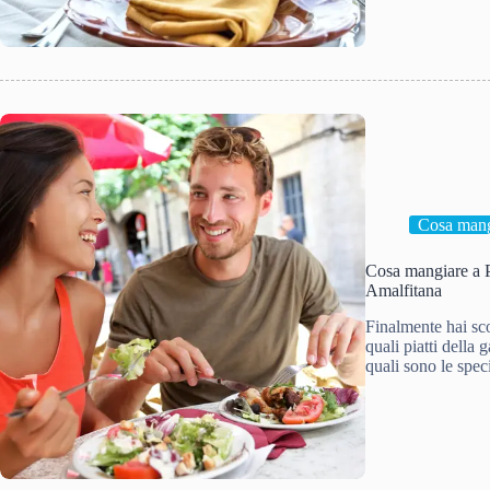
Cosa mang
Cosa mangiare a Pos
Amalfitana
Finalmente hai sc
quali piatti della
quali sono le spec