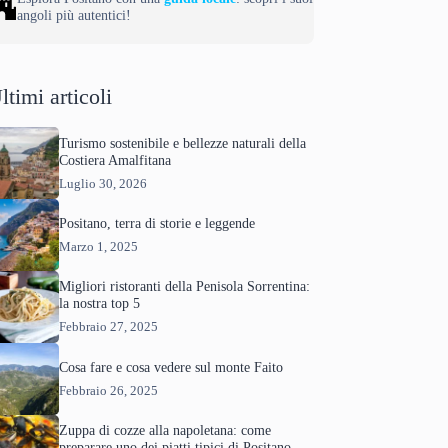
angoli più autentici!
ltimi articoli
Turismo sostenibile e bellezze naturali della
Costiera Amalfitana
Luglio 30, 2026
Positano, terra di storie e leggende
Marzo 1, 2025
Migliori ristoranti della Penisola Sorrentina:
la nostra top 5
Febbraio 27, 2025
Cosa fare e cosa vedere sul monte Faito
Febbraio 26, 2025
Zuppa di cozze alla napoletana: come
preparare uno dei piatti tipici di Positano