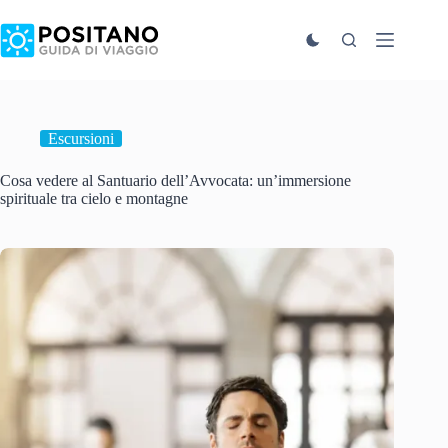
Salta
al
contenuto
Escursioni
Cosa vedere al Santuario dell’Avvocata: un’immersione
spirituale tra cielo e montagne