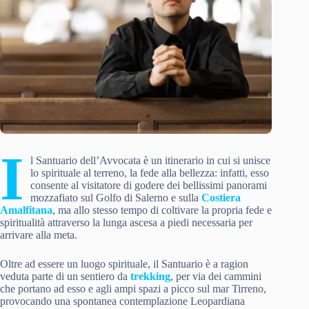
I
l Santuario dell’Avvocata è un itinerario in cui si unisce
lo spirituale al terreno, la fede alla bellezza: infatti, esso
consente al visitatore di godere dei bellissimi panorami
mozzafiato sul Golfo di Salerno e sulla
Costiera
Amalfitana
, ma allo stesso tempo di coltivare la propria fede e
spiritualità attraverso la lunga ascesa a piedi necessaria per
arrivare alla meta.
Oltre ad essere un luogo spirituale, il Santuario è a ragion
veduta parte di un sentiero da
trekking
, per via dei cammini
che portano ad esso e agli ampi spazi a picco sul mar Tirreno,
provocando una spontanea contemplazione Leopardiana