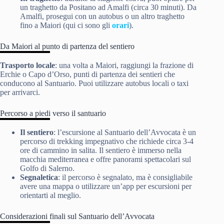
un traghetto da Positano ad Amalfi (circa 30 minuti). Da
Amalfi, prosegui con un autobus o un altro traghetto
fino a Maiori (qui ci sono gli
orari
).
Da Maiori al punto di partenza del sentiero
Trasporto locale
: una volta a Maiori, raggiungi la frazione di
Erchie o Capo d’Orso, punti di partenza dei sentieri che
conducono al Santuario. Puoi utilizzare autobus locali o taxi
per arrivarci.
Percorso a piedi verso il santuario
Il sentiero
: l’escursione al Santuario dell’Avvocata è un
percorso di trekking impegnativo che richiede circa 3-4
ore di cammino in salita. Il sentiero è immerso nella
macchia mediterranea e offre panorami spettacolari sul
Golfo di Salerno.
Segnaletica
: il percorso è segnalato, ma è consigliabile
avere una mappa o utilizzare un’app per escursioni per
orientarti al meglio.
Considerazioni finali sul Santuario dell’Avvocata