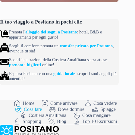
Il tuo viaggio a Positano in pochi clic
Prenota l'
alloggio dei sogni a Positano
: hotel, B&B e
appartamenti per ogni gusto!
Scegli il comfort: prenota un
transfer privato per Positano
,
ovunque tu sia!
Scopri le attrazioni della Costiera Amalfitana senza attese:
prenota i biglietti
online!
Esplora Positano con una
guida locale
: scopri i suoi angoli più
autentici!
Home
Come arrivare
Cosa vedere
Cosa fare
Dove dormire
Spiagge
Costiera Amalfitana
Cosa mangiare
Shopping
Blog
Top 10 Escursioni