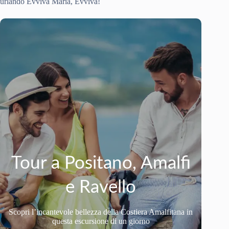
urlando Evviva Maria, Evviva!
Tour a Positano, Amalfi
e Ravello
Scopri l’incantevole bellezza della Costiera Amalfitana in
questa escursione di un giorno