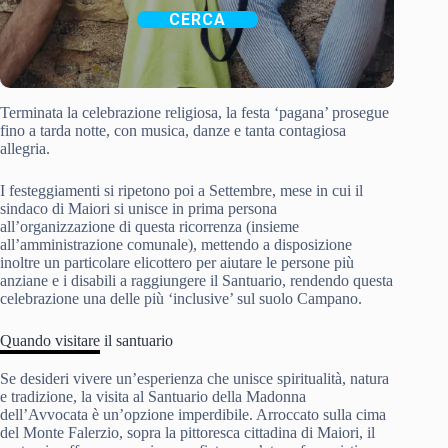
CERCA
Terminata la celebrazione religiosa, la festa ‘pagana’ prosegue
fino a tarda notte, con musica, danze e tanta contagiosa
allegria.
I festeggiamenti si ripetono poi a Settembre, mese in cui il
sindaco di Maiori si unisce in prima persona
all’organizzazione di questa ricorrenza (insieme
all’amministrazione comunale), mettendo a disposizione
inoltre un particolare elicottero per aiutare le persone più
anziane e i disabili a raggiungere il Santuario, rendendo questa
celebrazione una delle più ‘inclusive’ sul suolo Campano.
Quando visitare il santuario
Se desideri vivere un’esperienza che unisce spiritualità, natura
e tradizione, la visita al Santuario della Madonna
dell’Avvocata è un’opzione imperdibile. Arroccato sulla cima
del Monte Falerzio, sopra la pittoresca cittadina di Maiori, il