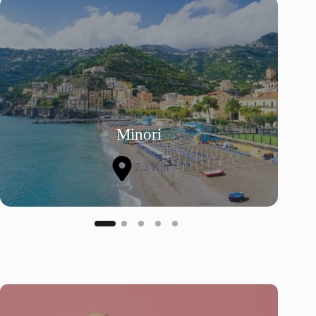
Minori
7.3 Km