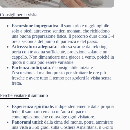
Consigli per la visita
Escursione impegnativa
: il santuario è raggiungibile
solo a piedi attraverso sentieri montani che richiedono
una buona preparazione fisica. Il percorso dura circa 3-4
ore a seconda del punto di partenza e del passo.
Attrezzatura adeguata
: indossa scarpe da trekking,
porta con te acqua sufficiente, protezione solare e un
cappello. Non dimenticare una giacca a vento, poiché in
quota il clima può essere variabile.
Partenza anticipata
: è consigliabile iniziare
l’escursione al mattino presto per sfruttare le ore più
fresche e avere tutto il tempo per goderti la visita senza
fretta.
Perché visitare il santuario
Esperienza spirituale
: indipendentemente dalla propria
fede, il santuario emana un’aura di pace e
contemplazione che coinvolge ogni visitatore.
Panorami unici
: dalla cima del monte, potrai ammirare
una vista a 360 gradi sulla Costiera Amalfitana, il Golfo