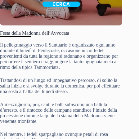
CERCA
Festa della Madonna dell’Avvocata
Il pellegrinaggio verso il Santuario è organizzato ogni anno
durante il lunedì di Pentecoste, occasione in cui fedeli
provenienti da tutta la regione si radunano e organizzano per
percorrere il sentiero e raggiungere la tanto agognata meta a
ritmo della tipica Tammorriata.
Trattandosi di un lungo ed impegnativo percorso, di solito la
salita inizia e si svolge durante la domenica, per poi effettuare
una sosta all’alba del lunedì stesso.
A mezzogiorno, poi, canti e balli subiscono una battuta
d’arresto, e il rintocco delle campane scandisce l’inizio della
processione durante la quale la statua della Madonna viene
venerata trionfante.
Nel mentre, i fedeli sparpagliano ovunque petali di rosa