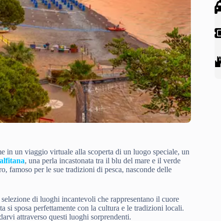
me in un viaggio virtuale alla scoperta di un luogo speciale, un
lfitana
, una perla incastonata tra il blu del mare e il verde
o, famoso per le sue tradizioni di pesca, nasconde delle
 selezione di luoghi incantevoli che rappresentano il cuore
si sposa perfettamente con la cultura e le tradizioni locali.
darvi attraverso questi luoghi sorprendenti.