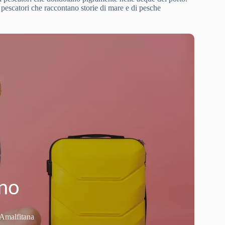
i pescatori che raccontano storie di mare e di pesche
ano
 Amalfitana