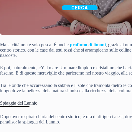
CERCA
Ma la città non è solo pesca. È anche
profumo di limoni
, grazie ai nu
centro storico, con le case dai tetti rossi che si arrampicano sulle colline
nascoste.
E poi, naturalmente, c’è il mare. Un mare limpido e cristallino che baci
fascino. È di queste meraviglie che parleremo nel nostro viaggio, alla sc
Tra le onde che accarezzano la sabbia e il sole che tramonta dietro le co
luogo dove la bellezza della natura si unisce alla ricchezza della cultura 
Spiaggia del Lannio
Dopo aver respirato l’aria del centro storico, è ora di dirigerci a est, 
paradiso: la spiaggia del Lannio.