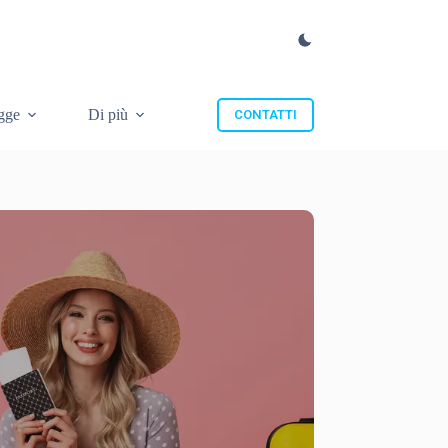
gge
Di più
CONTATTI