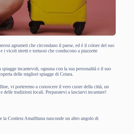
merosi agrumeti che circondano il paese, ed è il colore del suo
 e i vicoli stretti e tortuosi che conducono a piazzette
a spiagge incantevoli, ognuna con la sua personalità e il suo
operta delle migliori spiagge di Cetara.
lline, vi porteremo a conoscere il vero cuore della città, un
e delle tradizioni locali. Preparatevi a lasciarvi incantare!
dove la Costiera Amalfitana nasconde un altro angolo di