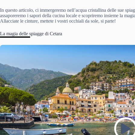
In questo articolo, ci immergeremo nell’acqua cristallina delle sue spiagge
assaporeremo i sapori della cucina locale e scopriremo insieme la magi
Allacciate le cinture, mettete i vostri occhiali da sole, si parte!
La magia delle spiagge di Cetara