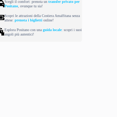
Scegli il comfort: prenota un
transfer privato per
Positano
, ovunque tu sia!
Scopri le attrazioni della Costiera Amalfitana senza
attese:
prenota i biglietti
online!
Esplora Positano con una
guida locale
: scopri i suoi
angoli più autentici!