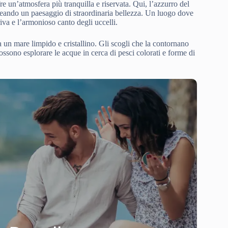
re un’atmosfera più tranquilla e riservata. Qui, l’azzurro del
creando un paesaggio di straordinaria bellezza. Un luogo dove
riva e l’armonioso canto degli uccelli.
a un mare limpido e cristallino. Gli scogli che la contornano
ossono esplorare le acque in cerca di pesci colorati e forme di