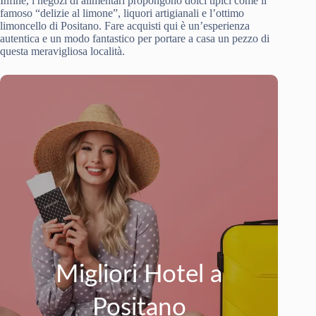
Infine, i negozi di alimentari propongono dolci tipici come il
famoso “delizie al limone”, liquori artigianali e l’ottimo
limoncello di Positano. Fare acquisti qui è un’esperienza
autentica e un modo fantastico per portare a casa un pezzo di
questa meravigliosa località.
Migliori Hotel a
Positano