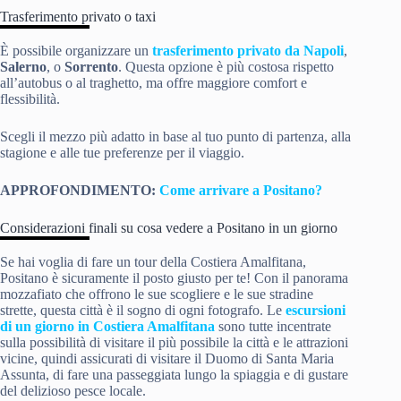
Trasferimento privato o taxi
È possibile organizzare un
trasferimento privato da Napoli
,
Salerno
, o
Sorrento
. Questa opzione è più costosa rispetto
all’autobus o al traghetto, ma offre maggiore comfort e
flessibilità.
Scegli il mezzo più adatto in base al tuo punto di partenza, alla
stagione e alle tue preferenze per il viaggio.
APPROFONDIMENTO:
Come arrivare a Positano?
Considerazioni finali su cosa vedere a Positano in un giorno
Se hai voglia di fare un tour della Costiera Amalfitana,
Positano è sicuramente il posto giusto per te! Con il panorama
mozzafiato che offrono le sue scogliere e le sue stradine
strette, questa città è il sogno di ogni fotografo. Le
escursioni
di un giorno in Costiera Amalfitana
sono tutte incentrate
sulla possibilità di visitare il più possibile la città e le attrazioni
vicine, quindi assicurati di visitare il Duomo di Santa Maria
Assunta, di fare una passeggiata lungo la spiaggia e di gustare
del delizioso pesce locale.