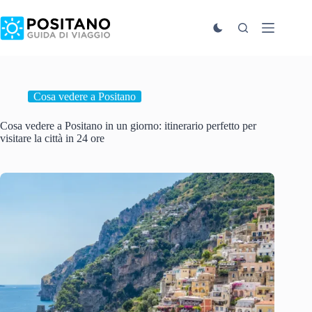
Salta
al
contenuto
Cosa vedere a Positano
Cosa vedere a Positano in un giorno: itinerario perfetto per
visitare la città in 24 ore