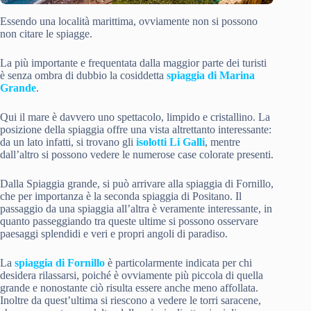
Essendo una località marittima, ovviamente non si possono
non citare le spiagge.
La più importante e frequentata dalla maggior parte dei turisti
è senza ombra di dubbio la cosiddetta
spiaggia di Marina
Grande
.
Qui il mare è davvero uno spettacolo, limpido e cristallino. La
posizione della spiaggia offre una vista altrettanto interessante:
da un lato infatti, si trovano gli
isolotti Li Galli
, mentre
dall’altro si possono vedere le numerose case colorate presenti.
Dalla Spiaggia grande, si può arrivare alla spiaggia di Fornillo,
che per importanza è la seconda spiaggia di Positano. Il
passaggio da una spiaggia all’altra è veramente interessante, in
quanto passeggiando tra queste ultime si possono osservare
paesaggi splendidi e veri e propri angoli di paradiso.
La
spiaggia di Fornillo
è particolarmente indicata per chi
desidera rilassarsi, poiché è ovviamente più piccola di quella
grande e nonostante ciò risulta essere anche meno affollata.
Inoltre da quest’ultima si riescono a vedere le torri saracene,