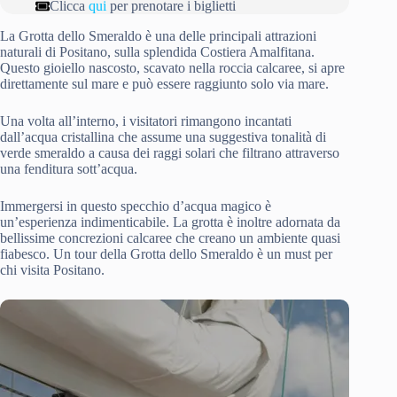
Clicca
qui
per prenotare i biglietti
La Grotta dello Smeraldo è una delle principali attrazioni
naturali di Positano, sulla splendida Costiera Amalfitana.
Questo gioiello nascosto, scavato nella roccia calcaree, si apre
direttamente sul mare e può essere raggiunto solo via mare.
Una volta all’interno, i visitatori rimangono incantati
dall’acqua cristallina che assume una suggestiva tonalità di
verde smeraldo a causa dei raggi solari che filtrano attraverso
una fenditura sott’acqua.
Immergersi in questo specchio d’acqua magico è
un’esperienza indimenticabile. La grotta è inoltre adornata da
bellissime concrezioni calcaree che creano un ambiente quasi
fiabesco. Un tour della Grotta dello Smeraldo è un must per
chi visita Positano.