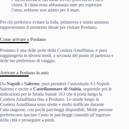
chiusi. Il clima resta abbastanza mite per esplorare
l’area, sebbene non adatto per il mare.
Per chi preferisce evitare la folla, primavera e inizio autunno
rappresentano il momento ideale per visitare Positano.
Come arrivare a Positano
Positano è una delle perle della Costiera Amalfitana, e puoi
raggiungerla in diversi modi, a seconda del punto di partenza e
delle tue preferenze di viaggio.
Arrivare a Positano in auto
Da
Napoli
o
Salerno
, puoi prendere l’autostrada A3 Napoli-
Salerno e uscire a
Castellammare di Stabia
, seguendo poi le
indicazioni per la Strada Statale 163 che ti porta lungo la
Costiera Amalfitana fino a Positano. Le strade lungo la
Costiera Amalfitana sono strette e molto trafficate durante
l’alta stagione, con pochi parcheggi disponibili. Molte persone
preferiscono lasciare l’auto in parcheggi custoditi all’ingresso
della città e proseguire a piedi.