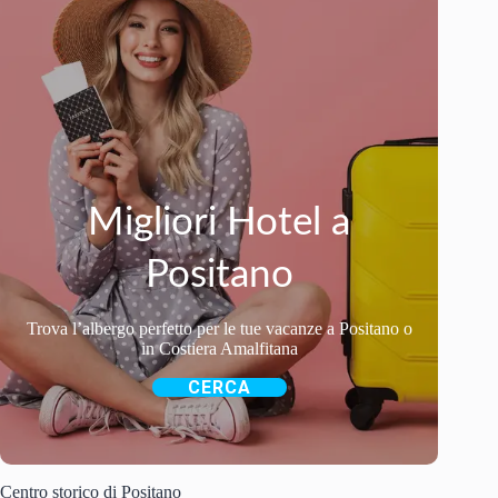
Migliori Hotel a
Positano
Trova l’albergo perfetto per le tue vacanze a Positano o
in Costiera Amalfitana
CERCA
Centro storico di Positano