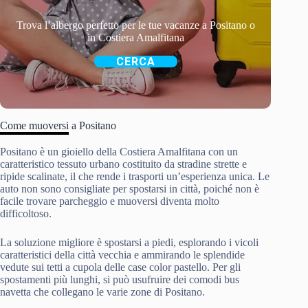
Trova l’albergo perfetto per le tue vacanze a Positano o
in Costiera Amalfitana
CERCA
Come muoversi a Positano
Positano è un gioiello della Costiera Amalfitana con un
caratteristico tessuto urbano costituito da stradine strette e
ripide scalinate, il che rende i trasporti un’esperienza unica. Le
auto non sono consigliate per spostarsi in città, poiché non è
facile trovare parcheggio e muoversi diventa molto
difficoltoso.
La soluzione migliore è spostarsi a piedi, esplorando i vicoli
caratteristici della città vecchia e ammirando le splendide
vedute sui tetti a cupola delle case color pastello. Per gli
spostamenti più lunghi, si può usufruire dei comodi bus
navetta che collegano le varie zone di Positano.