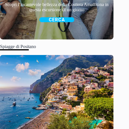
Scopri l’incantevole bellezza della Costiera Amalfitana in
questa escursione di un giorno
CERCA
Spiagge di Positano