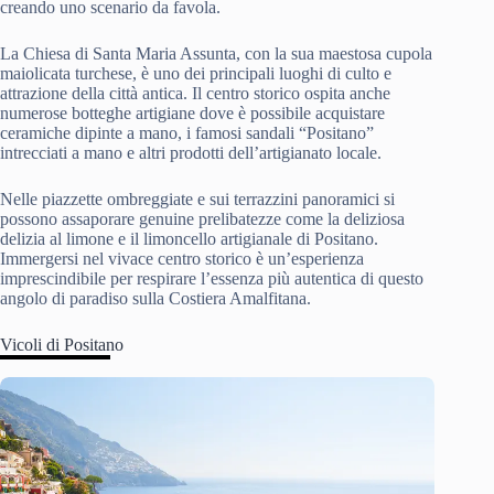
creando uno scenario da favola.
La Chiesa di Santa Maria Assunta, con la sua maestosa cupola
maiolicata turchese, è uno dei principali luoghi di culto e
attrazione della città antica. Il centro storico ospita anche
numerose botteghe artigiane dove è possibile acquistare
ceramiche dipinte a mano, i famosi sandali “Positano”
intrecciati a mano e altri prodotti dell’artigianato locale.
Nelle piazzette ombreggiate e sui terrazzini panoramici si
possono assaporare genuine prelibatezze come la deliziosa
delizia al limone e il limoncello artigianale di Positano.
Immergersi nel vivace centro storico è un’esperienza
imprescindibile per respirare l’essenza più autentica di questo
angolo di paradiso sulla Costiera Amalfitana.
Vicoli di Positano