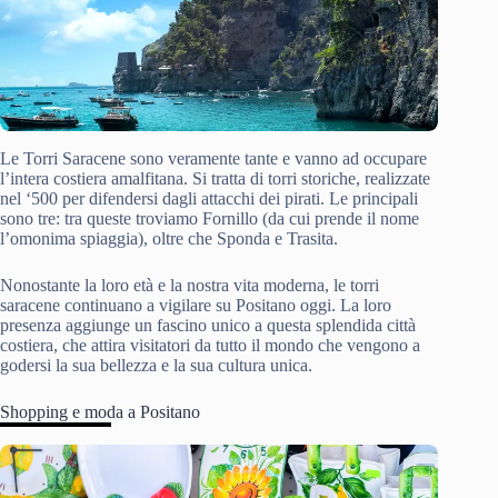
Le Torri Saracene sono veramente tante e vanno ad occupare
l’intera costiera amalfitana. Si tratta di torri storiche, realizzate
nel ‘500 per difendersi dagli attacchi dei pirati. Le principali
sono tre: tra queste troviamo Fornillo (da cui prende il nome
l’omonima spiaggia), oltre che Sponda e Trasita.
Nonostante la loro età e la nostra vita moderna, le torri
saracene continuano a vigilare su Positano oggi. La loro
presenza aggiunge un fascino unico a questa splendida città
costiera, che attira visitatori da tutto il mondo che vengono a
godersi la sua bellezza e la sua cultura unica.
Shopping e moda a Positano