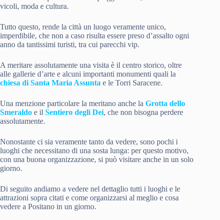
vicoli, moda e cultura.
Tutto questo, rende la città un luogo veramente unico,
imperdibile, che non a caso risulta essere preso d’assalto ogni
anno da tantissimi turisti, tra cui parecchi vip.
A meritare assolutamente una visita è il centro storico, oltre
alle gallerie d’arte e alcuni importanti monumenti quali la
chiesa di Santa Maria Assunta
e le Torri Saracene.
Una menzione particolare la meritano anche la
Grotta dello
Smeraldo
e il
Sentiero degli Dei
, che non bisogna perdere
assolutamente.
Nonostante ci sia veramente tanto da vedere, sono pochi i
luoghi che necessitano di una sosta lunga: per questo motivo,
con una buona organizzazione, si può visitare anche in un solo
giorno.
Di seguito andiamo a vedere nel dettaglio tutti i luoghi e le
attrazioni sopra citati e come organizzarsi al meglio e cosa
vedere a Positano in un giorno.