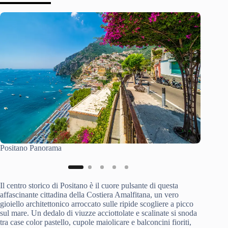
Positano Panorama
Tramont
Il centro storico di Positano è il cuore pulsante di questa
affascinante cittadina della Costiera Amalfitana, un vero
gioiello architettonico arroccato sulle ripide scogliere a picco
sul mare. Un dedalo di viuzze acciottolate e scalinate si snoda
tra case color pastello, cupole maiolicare e balconcini fioriti,