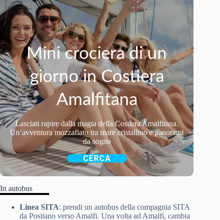
Mini crociera di un
giorno in Costiera
Amalfitana
Lasciati rapire dalla magia della Costiera Amalfitana.
Un’avventura mozzafiato tra mare cristallino e panorami
da sogno
CERCA
In autobus
Linea SITA
: prendi un autobus della compagnia SITA
da Positano verso Amalfi. Una volta ad Amalfi, cambia