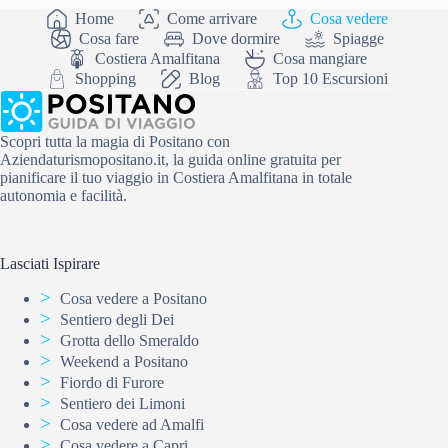
Home
Come arrivare
Cosa vedere
Cosa fare
Dove dormire
Spiagge
Costiera Amalfitana
Cosa mangiare
Shopping
Blog
Top 10 Escursioni
Scopri tutta la magia di Positano con
Aziendaturismopositano.it, la guida online gratuita per
pianificare il tuo viaggio in Costiera Amalfitana in totale
autonomia e facilità.
Lasciati Ispirare
Cosa vedere a Positano
Sentiero degli Dei
Grotta dello Smeraldo
Weekend a Positano
Fiordo di Furore
Sentiero dei Limoni
Cosa vedere ad Amalfi
Cosa vedere a Capri