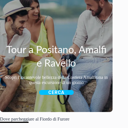
Tour a Positano, Amalfi
e Ravello
Scopri l’incantevole bellezza della Costiera Amalfitana in
questa escursione di un giorno
CERCA
Dove parcheggiare al Fiordo di Furore