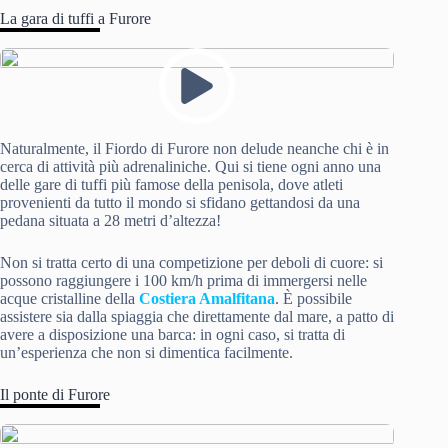
La gara di tuffi a Furore
Naturalmente, il Fiordo di Furore non delude neanche chi è in
cerca di attività più adrenaliniche. Qui si tiene ogni anno una
delle gare di tuffi più famose della penisola, dove atleti
provenienti da tutto il mondo si sfidano gettandosi da una
pedana situata a 28 metri d’altezza!
Non si tratta certo di una competizione per deboli di cuore: si
possono raggiungere i 100 km/h prima di immergersi nelle
acque cristalline della
Costiera Amalfitana
. È possibile
assistere sia dalla spiaggia che direttamente dal mare, a patto di
avere a disposizione una barca: in ogni caso, si tratta di
un’esperienza che non si dimentica facilmente.
Il ponte di Furore