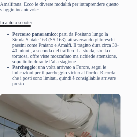
Amalfitana. Ecco le diverse modalità per intraprendere questo
viaggio incantevole:
In auto o scooter
Percorso panoramico
: parti da Positano lungo la
Strada Statale 163 (SS 163), attraversando pittoreschi
paesini come Praiano e Amalfi. Il tragitto dura circa 30-
40 minuti, a seconda del traffico. La strada, stretta e
tortuosa, offre viste mozzafiato ma richiede attenzione,
soprattutto durante l’alta stagione.
Parcheggio
: una volta arrivato a Furore, segui le
indicazioni per il parcheggio vicino al fiordo. Ricorda
che i posti sono limitati, quindi è consigliabile arrivare
presto.