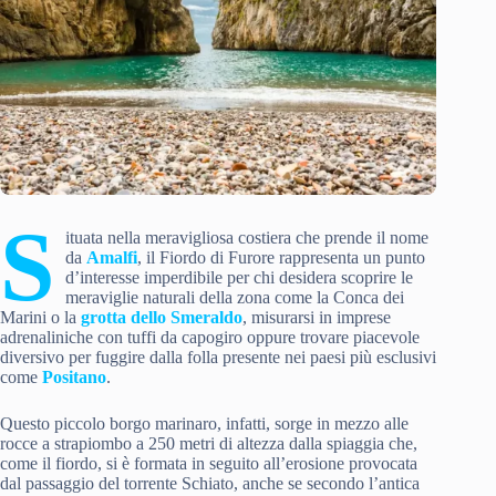
S
ituata nella meravigliosa costiera che prende il nome
da
Amalfi
, il Fiordo di Furore rappresenta un punto
d’interesse imperdibile per chi desidera scoprire le
meraviglie naturali della zona come la Conca dei
Marini o la
grotta dello Smeraldo
, misurarsi in imprese
adrenaliniche con tuffi da capogiro oppure trovare piacevole
diversivo per fuggire dalla folla presente nei paesi più esclusivi
come
Positano
.
Questo piccolo borgo marinaro, infatti, sorge in mezzo alle
rocce a strapiombo a 250 metri di altezza dalla spiaggia che,
come il fiordo, si è formata in seguito all’erosione provocata
dal passaggio del torrente Schiato, anche se secondo l’antica