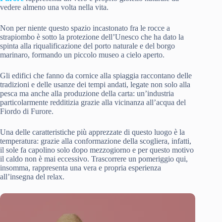
vedere almeno una volta nella vita.
Non per niente questo spazio incastonato fra le rocce a
strapiombo è sotto la protezione dell’Unesco che ha dato la
spinta alla riqualificazione del porto naturale e del borgo
marinaro, formando un piccolo museo a cielo aperto.
Gli edifici che fanno da cornice alla spiaggia raccontano delle
tradizioni e delle usanze dei tempi andati, legate non solo alla
pesca ma anche alla produzione della carta: un’industria
particolarmente redditizia grazie alla vicinanza all’acqua del
Fiordo di Furore.
Una delle caratteristiche più apprezzate di questo luogo è la
temperatura: grazie alla conformazione della scogliera, infatti,
il sole fa capolino solo dopo mezzogiorno e per questo motivo
il caldo non è mai eccessivo. Trascorrere un pomeriggio qui,
insomma, rappresenta una vera e propria esperienza
all’insegna del relax.