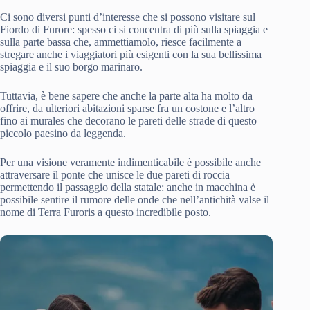
Ci sono diversi punti d’interesse che si possono visitare sul
Fiordo di Furore: spesso ci si concentra di più sulla spiaggia e
sulla parte bassa che, ammettiamolo, riesce facilmente a
stregare anche i viaggiatori più esigenti con la sua bellissima
spiaggia e il suo borgo marinaro.
Tuttavia, è bene sapere che anche la parte alta ha molto da
offrire, da ulteriori abitazioni sparse fra un costone e l’altro
fino ai murales che decorano le pareti delle strade di questo
piccolo paesino da leggenda.
Per una visione veramente indimenticabile è possibile anche
attraversare il ponte che unisce le due pareti di roccia
permettendo il passaggio della statale: anche in macchina è
possibile sentire il rumore delle onde che nell’antichità valse il
nome di Terra Furoris a questo incredibile posto.