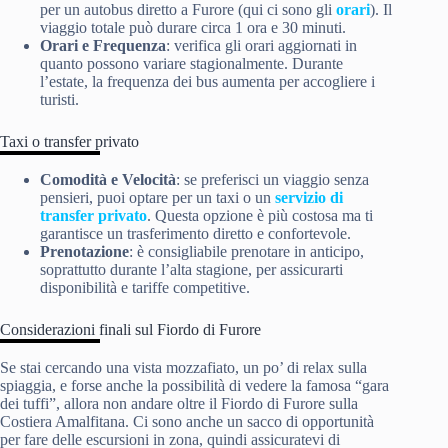
per un autobus diretto a Furore (qui ci sono gli
orari
). Il
viaggio totale può durare circa 1 ora e 30 minuti.
Orari e Frequenza
: verifica gli orari aggiornati in
quanto possono variare stagionalmente. Durante
l’estate, la frequenza dei bus aumenta per accogliere i
turisti.
Taxi o transfer privato
Comodità e Velocità
: se preferisci un viaggio senza
pensieri, puoi optare per un taxi o un
servizio di
transfer privato
. Questa opzione è più costosa ma ti
garantisce un trasferimento diretto e confortevole.
Prenotazione
: è consigliabile prenotare in anticipo,
soprattutto durante l’alta stagione, per assicurarti
disponibilità e tariffe competitive.
Considerazioni finali sul Fiordo di Furore
Se stai cercando una vista mozzafiato, un po’ di relax sulla
spiaggia, e forse anche la possibilità di vedere la famosa “gara
dei tuffi”, allora non andare oltre il Fiordo di Furore sulla
Costiera Amalfitana. Ci sono anche un sacco di opportunità
per fare delle escursioni in zona, quindi assicuratevi di