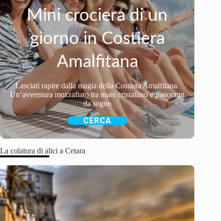
Mini crociera di un
giorno in Costiera
Amalfitana
Lasciati rapire dalla magia della Costiera Amalfitana.
Un’avventura mozzafiato tra mare cristallino e panorami
da sogno
CERCA
La colatura di alici a Cetara