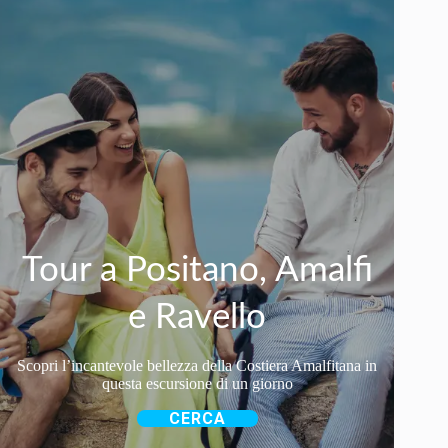
Tour a Positano, Amalfi
e Ravello
Scopri l’incantevole bellezza della Costiera Amalfitana in
questa escursione di un giorno
CERCA