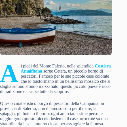
A
i piedi del Monte Falerio, nella splendida
Costiera
Amalfitana
sorge Cetara, un piccolo borgo di
pescatori. Famoso per le sue piccole case colorate
che lo trasformano in un bellissimo mosaico che si
staglia su uno sfondo mozzafiato, questo piccolo paese è ricco
di tradizione e usanze tutte da scoprire.
Questo caratteristico borgo di pescatori della Campania, in
provincia di Salerno, non è famoso solo per il mare, la
spiaggia, gli hotel o il porto: ogni anno tantissime persone
raggiungono questo piccolo insieme di case arroccate su una
straordinaria insenatura rocciosa, per assaggiare la famosa