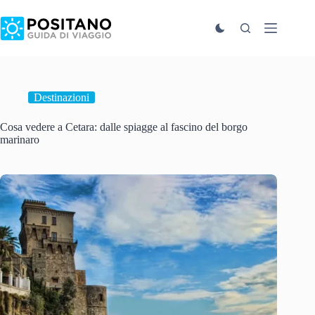
Salta
al
contenuto
Destinazioni
Cosa vedere a Cetara: dalle spiagge al fascino del borgo
marinaro