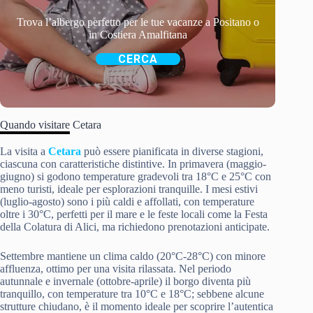
Trova l’albergo perfetto per le tue vacanze a Positano o
in Costiera Amalfitana
CERCA
Quando visitare Cetara
La visita a
Cetara
può essere pianificata in diverse stagioni,
ciascuna con caratteristiche distintive. In primavera (maggio-
giugno) si godono temperature gradevoli tra 18°C e 25°C con
meno turisti, ideale per esplorazioni tranquille. I mesi estivi
(luglio-agosto) sono i più caldi e affollati, con temperature
oltre i 30°C, perfetti per il mare e le feste locali come la Festa
della Colatura di Alici, ma richiedono prenotazioni anticipate.
Settembre mantiene un clima caldo (20°C-28°C) con minore
affluenza, ottimo per una visita rilassata. Nel periodo
autunnale e invernale (ottobre-aprile) il borgo diventa più
tranquillo, con temperature tra 10°C e 18°C; sebbene alcune
strutture chiudano, è il momento ideale per scoprire l’autentica