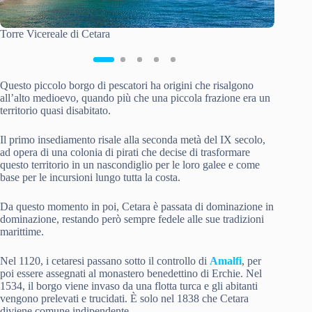
Torre Vicereale di Cetara
Cetara
Questo piccolo borgo di pescatori ha origini che risalgono
all’alto medioevo, quando più che una piccola frazione era un
territorio quasi disabitato.
Il primo insediamento risale alla seconda metà del IX secolo,
ad opera di una colonia di pirati che decise di trasformare
questo territorio in un nascondiglio per le loro galee e come
base per le incursioni lungo tutta la costa.
Da questo momento in poi, Cetara è passata di dominazione in
dominazione, restando però sempre fedele alle sue tradizioni
marittime.
Nel 1120, i cetaresi passano sotto il controllo di
Amalfi
, per
poi essere assegnati al monastero benedettino di Erchie. Nel
1534, il borgo viene invaso da una flotta turca e gli abitanti
vengono prelevati e trucidati. È solo nel 1838 che Cetara
diviene comune indipendente.