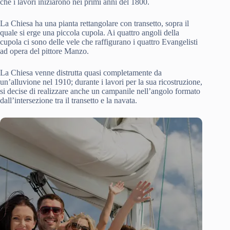
che i lavori iniziarono nei primi anni del 1800.
La Chiesa ha una pianta rettangolare con transetto, sopra il
quale si erge una piccola cupola. Ai quattro angoli della
cupola ci sono delle vele che raffigurano i quattro Evangelisti
ad opera del pittore Manzo.
La Chiesa venne distrutta quasi completamente da
un’alluvione nel 1910; durante i lavori per la sua ricostruzione,
si decise di realizzare anche un campanile nell’angolo formato
dall’intersezione tra il transetto e la navata.