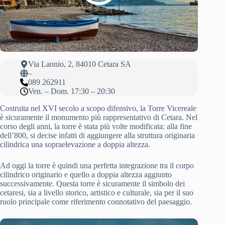
Via Lannio, 2, 84010 Cetara SA
–
089 262911
Ven. – Dom. 17:30 – 20:30
Costruita nel XVI secolo a scopo difensivo, la Torre Vicereale
è sicuramente il monumento più rappresentativo di Cetara. Nel
corso degli anni, la torre è stata più volte modificata: alla fine
dell’800, si decise infatti di aggiungere alla struttura originaria
cilindrica una sopraelevazione a doppia altezza.
Ad oggi la torre è quindi una perfetta integrazione tra il corpo
cilindrico originario e quello a doppia altezza aggiunto
successivamente. Questa torre è sicuramente il simbolo dei
cetaresi, sia a livello storico, artistico e culturale, sia per il suo
ruolo principale come riferimento connotativo del paesaggio.