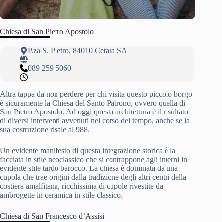
Chiesa di San Pietro Apostolo
P.za S. Pietro, 84010 Cetara SA
–
089 259 5060
–
Altra tappa da non perdere per chi visita questo piccolo borgo
è sicuramente la Chiesa del Santo Patrono, ovvero quella di
San Pietro Apostolo. Ad oggi questa architettura è il risultato
di diversi interventi avvenuti nel corso del tempo, anche se la
sua costruzione risale al 988.
Un evidente manifesto di questa integrazione storica è la
facciata in stile neoclassico che si contrappone agli interni in
evidente stile tardo barocco. La chiesa è dominata da una
cupola che trae origini dalla tradizione degli altri centri della
costiera amalfitana, ricchissima di cupole rivestite da
ambrogette in ceramica in stile classico.
Chiesa di San Francesco d’Assisi