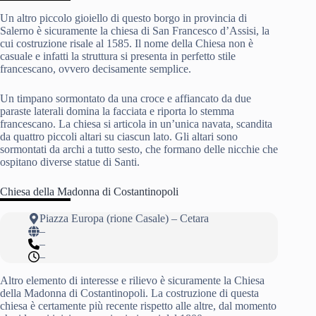
Un altro piccolo gioiello di questo borgo in provincia di
Salerno è sicuramente la chiesa di San Francesco d’Assisi, la
cui costruzione risale al 1585. Il nome della Chiesa non è
casuale e infatti la struttura si presenta in perfetto stile
francescano, ovvero decisamente semplice.
Un timpano sormontato da una croce e affiancato da due
paraste laterali domina la facciata e riporta lo stemma
francescano. La chiesa si articola in un’unica navata, scandita
da quattro piccoli altari su ciascun lato. Gli altari sono
sormontati da archi a tutto sesto, che formano delle nicchie che
ospitano diverse statue di Santi.
Chiesa della Madonna di Costantinopoli
Piazza Europa (rione Casale) – Cetara
–
–
–
Altro elemento di interesse e rilievo è sicuramente la Chiesa
della Madonna di Costantinopoli. La costruzione di questa
chiesa è certamente più recente rispetto alle altre, dal momento