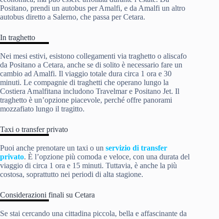
Positano, prendi un autobus per Amalfi, e da Amalfi un altro
autobus diretto a Salerno, che passa per Cetara.
In traghetto
Nei mesi estivi, esistono collegamenti via traghetto o aliscafo
da Positano a Cetara, anche se di solito è necessario fare un
cambio ad Amalfi. Il viaggio totale dura circa 1 ora e 30
minuti. Le compagnie di traghetti che operano lungo la
Costiera Amalfitana includono Travelmar e Positano Jet. Il
traghetto è un’opzione piacevole, perché offre panorami
mozzafiato lungo il tragitto.
Taxi o transfer privato
Puoi anche prenotare un taxi o un
servizio di transfer
privato
. È l’opzione più comoda e veloce, con una durata del
viaggio di circa 1 ora e 15 minuti. Tuttavia, è anche la più
costosa, soprattutto nei periodi di alta stagione.
Considerazioni finali su Cetara
Se stai cercando una cittadina piccola, bella e affascinante da