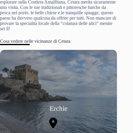
esplorare sulla Costiera Amalfitana, Cetara merita sicuramente
una visita. Con le sue tradizionali e pittoresche barche da
pesca nel porto, le belle chiese e le tranquille spiagge, questo
paese ha davvero qualcosa da offrire per tutti. Non mancare di
provare la specialità locale della “colatura delle alici” mentre
sei lì!
Cosa vedere nelle vicinanze di Cetara
Erchie
2 Km