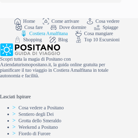
Home
Come arrivare
Cosa vedere
Cosa fare
Dove dormire
Spiagge
Costiera Amalfitana
Cosa mangiare
Shopping
Blog
Top 10 Escursioni
Scopri tutta la magia di Positano con
Aziendaturismopositano.it, la guida online gratuita per
pianificare il tuo viaggio in Costiera Amalfitana in totale
autonomia e facilità.
Lasciati Ispirare
Cosa vedere a Positano
Sentiero degli Dei
Grotta dello Smeraldo
Weekend a Positano
Fiordo di Furore