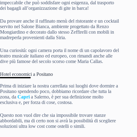
impeccabile che può soddisfare ogni esigenza, dal trasporto
dei bagagli all’organizzazione di gite in barca!
Da provare anche il raffinato menù del ristorante e un cocktail
servito nel Salone Bianca, ambiente progettato da Renzo
Mongiardino e decorato dallo stesso Zeffirelli con mobili in
madreperla provenienti dalla Siria.
Una curiosità: ogni camera porta il nome di un capolavoro del
teatro musicale italiano ed europeo, con rimandi anche alle
dive più famose del secolo scorso come Maria Callas.
Hotel economici a Positano
Prima di iniziare la nostra carrellata sui luoghi dove dormire a
Positano spendendo poco, dobbiamo ricordare che tutta la
zona, da
Capri
a Salerno, è per sua definizione molto
esclusiva e, per forza di cose, costosa.
Questo non vuol dire che sia impossibile trovare stanze
abbordabili, ma di certo non si avrà la possibilità di scegliere
soluzioni ultra low cost come ostelli o simili.