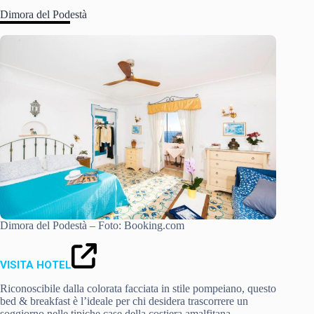
Dimora del Podestà
Dimora del Podestà – Foto: Booking.com
VISITA HOTEL
Riconoscibile dalla colorata facciata in stile pompeiano, questo
bed & breakfast è l’ideale per chi desidera trascorrere un
soggiorno nelle tipiche case della costiera amalfitana.