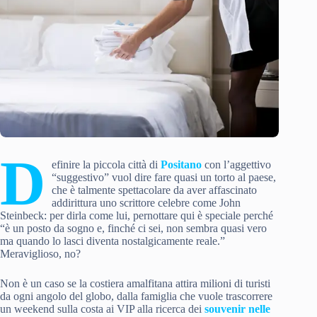
D
efinire la piccola città di
Positano
con l’aggettivo
“suggestivo” vuol dire fare quasi un torto al paese,
che è talmente spettacolare da aver affascinato
addirittura uno scrittore celebre come John
Steinbeck: per dirla come lui, pernottare qui è speciale perché
“è un posto da sogno e, finché ci sei, non sembra quasi vero
ma quando lo lasci diventa nostalgicamente reale.”
Meraviglioso, no?
Non è un caso se la costiera amalfitana attira milioni di turisti
da ogni angolo del globo, dalla famiglia che vuole trascorrere
un weekend sulla costa ai VIP alla ricerca dei
souvenir nelle