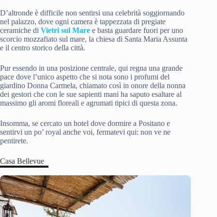
D’altronde è difficile non sentirsi una celebrità soggiornando
nel palazzo, dove ogni camera è tappezzata di pregiate
ceramiche di
Vietri sul Mare
e basta guardare fuori per uno
scorcio mozzafiato sul mare, la chiesa di Santa Maria Assunta
e il centro storico della città.
Pur essendo in una posizione centrale, qui regna una grande
pace dove l’unico aspetto che si nota sono i profumi del
giardino Donna Carmela, chiamato così in onore della nonna
dei gestori che con le sue sapienti mani ha saputo esaltare al
massimo gli aromi floreali e agrumati tipici di questa zona.
Insomma, se cercato un hotel dove dormire a Positano e
sentirvi un po’ royal anche voi, fermatevi qui: non ve ne
pentirete.
Casa Bellevue