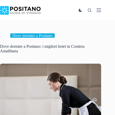
Salta
al
contenuto
Dove dormire a Positano
Dove dormire a Positano: i migliori hotel in Costiera
Amalfitana