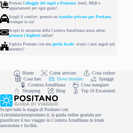
Prenota l'
alloggio dei sogni a Positano
: hotel, B&B e
appartamenti per ogni gusto!
Scegli il comfort: prenota un
transfer privato per Positano
,
ovunque tu sia!
Scopri le attrazioni della Costiera Amalfitana senza attese:
prenota i biglietti
online!
Esplora Positano con una
guida locale
: scopri i suoi angoli più
autentici!
Home
Come arrivare
Cosa vedere
Cosa fare
Dove dormire
Spiagge
Costiera Amalfitana
Cosa mangiare
Shopping
Blog
Top 10 Escursioni
Scopri tutta la magia di Positano con
Aziendaturismopositano.it, la guida online gratuita per
pianificare il tuo viaggio in Costiera Amalfitana in totale
autonomia e facilità.