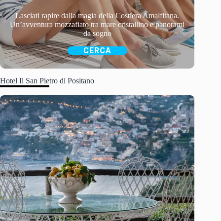
Lasciati rapire dalla magia della Costiera Amalfitana.
Un’avventura mozzafiato tra mare cristallino e panorami
da sogno
CERCA
Hotel Il San Pietro di Positano