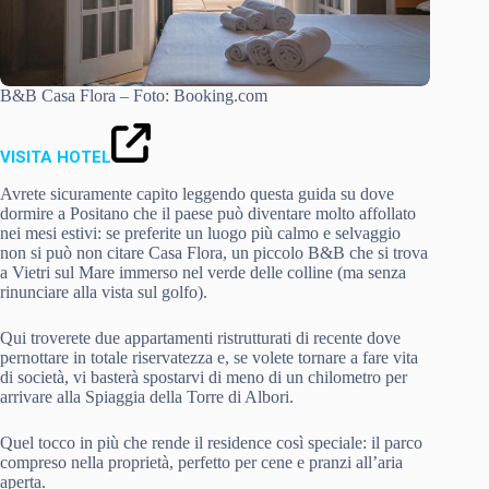
B&B Casa Flora – Foto: Booking.com
VISITA HOTEL
Avrete sicuramente capito leggendo questa guida su dove
dormire a Positano che il paese può diventare molto affollato
nei mesi estivi: se preferite un luogo più calmo e selvaggio
non si può non citare Casa Flora, un piccolo B&B che si trova
a Vietri sul Mare immerso nel verde delle colline (ma senza
rinunciare alla vista sul golfo).
Qui troverete due appartamenti ristrutturati di recente dove
pernottare in totale riservatezza e, se volete tornare a fare vita
di società, vi basterà spostarvi di meno di un chilometro per
arrivare alla Spiaggia della Torre di Albori.
Quel tocco in più che rende il residence così speciale: il parco
compreso nella proprietà, perfetto per cene e pranzi all’aria
aperta.