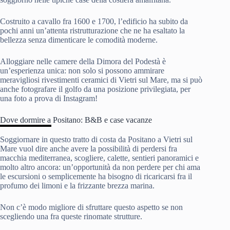
Costruito a cavallo fra 1600 e 1700, l’edificio ha subito da
pochi anni un’attenta ristrutturazione che ne ha esaltato la
bellezza senza dimenticare le comodità moderne.
Alloggiare nelle camere della Dimora del Podestà è
un’esperienza unica: non solo si possono ammirare
meravigliosi rivestimenti ceramici di Vietri sul Mare, ma si può
anche fotografare il golfo da una posizione privilegiata, per
una foto a prova di Instagram!
Dove dormire a Positano: B&B e case vacanze
Soggiornare in questo tratto di costa da Positano a Vietri sul
Mare vuol dire anche avere la possibilità di perdersi fra
macchia mediterranea, scogliere, calette, sentieri panoramici e
molto altro ancora: un’opportunità da non perdere per chi ama
le escursioni o semplicemente ha bisogno di ricaricarsi fra il
profumo dei limoni e la frizzante brezza marina.
Non c’è modo migliore di sfruttare questo aspetto se non
scegliendo una fra queste rinomate strutture.