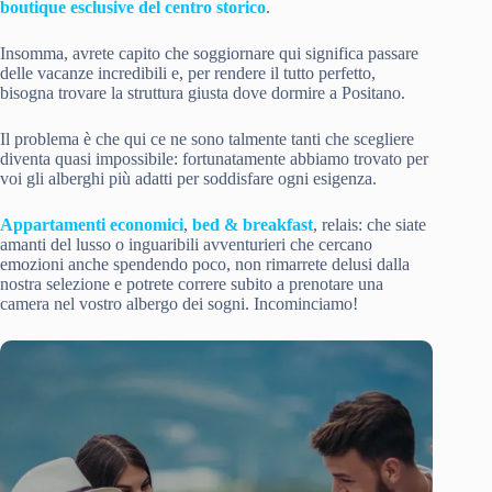
boutique esclusive del centro storico
.
Insomma, avrete capito che soggiornare qui significa passare
delle vacanze incredibili e, per rendere il tutto perfetto,
bisogna trovare la struttura giusta dove dormire a Positano.
Il problema è che qui ce ne sono talmente tanti che scegliere
diventa quasi impossibile: fortunatamente abbiamo trovato per
voi gli alberghi più adatti per soddisfare ogni esigenza.
Appartamenti economici
,
bed & breakfast
, relais: che siate
amanti del lusso o inguaribili avventurieri che cercano
emozioni anche spendendo poco, non rimarrete delusi dalla
nostra selezione e potrete correre subito a prenotare una
camera nel vostro albergo dei sogni. Incominciamo!