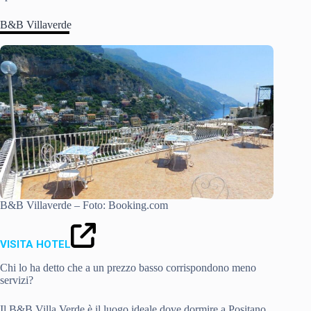
B&B Villaverde
B&B Villaverde – Foto: Booking.com
VISITA HOTEL
Chi lo ha detto che a un prezzo basso corrispondono meno
servizi?
Il B&B Villa Verde è il luogo ideale dove dormire a Positano