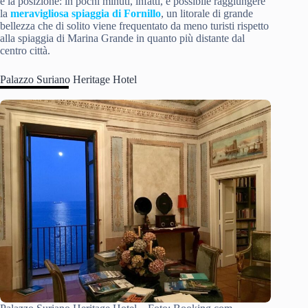
è la posizione: in pochi minuti, infatti, è possibile raggiungere
la
meravigliosa spiaggia di Fornillo
, un litorale di grande
bellezza che di solito viene frequentato da meno turisti rispetto
alla spiaggia di Marina Grande in quanto più distante dal
centro città.
Palazzo Suriano Heritage Hotel