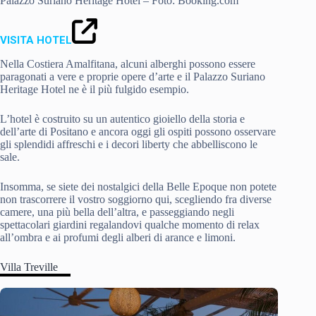
Palazzo Suriano Heritage Hotel – Foto: Booking.com
VISITA HOTEL
Nella Costiera Amalfitana, alcuni alberghi possono essere
paragonati a vere e proprie opere d’arte e il Palazzo Suriano
Heritage Hotel ne è il più fulgido esempio.
L’hotel è costruito su un autentico gioiello della storia e
dell’arte di Positano e ancora oggi gli ospiti possono osservare
gli splendidi affreschi e i decori liberty che abbelliscono le
sale.
Insomma, se siete dei nostalgici della Belle Epoque non potete
non trascorrere il vostro soggiorno qui, scegliendo fra diverse
camere, una più bella dell’altra, e passeggiando negli
spettacolari giardini regalandovi qualche momento di relax
all’ombra e ai profumi degli alberi di arance e limoni.
Villa Treville