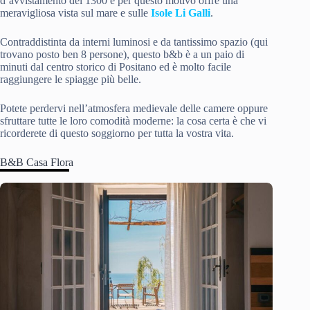
d’avvistamento del 1300 e per questo motivo offre una
meravigliosa vista sul mare e sulle
Isole Li Galli
.
Contraddistinta da interni luminosi e da tantissimo spazio (qui
trovano posto ben 8 persone), questo b&b è a un paio di
minuti dal centro storico di Positano ed è molto facile
raggiungere le spiagge più belle.
Potete perdervi nell’atmosfera medievale delle camere oppure
sfruttare tutte le loro comodità moderne: la cosa certa è che vi
ricorderete di questo soggiorno per tutta la vostra vita.
B&B Casa Flora