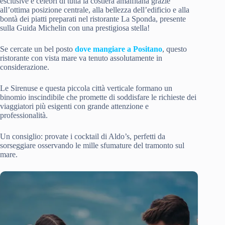
esclusive e celebri di tutta la costiera amalfitana grazie
all’ottima posizione centrale, alla bellezza dell’edificio e alla
bontà dei piatti preparati nel ristorante La Sponda, presente
sulla Guida Michelin con una prestigiosa stella!
Se cercate un bel posto
dove mangiare a Positano
, questo
ristorante con vista mare va tenuto assolutamente in
considerazione.
Le Sirenuse e questa piccola città verticale formano un
binomio inscindibile che promette di soddisfare le richieste dei
viaggiatori più esigenti con grande attenzione e
professionalità.
Un consiglio: provate i cocktail di Aldo’s, perfetti da
sorseggiare osservando le mille sfumature del tramonto sul
mare.