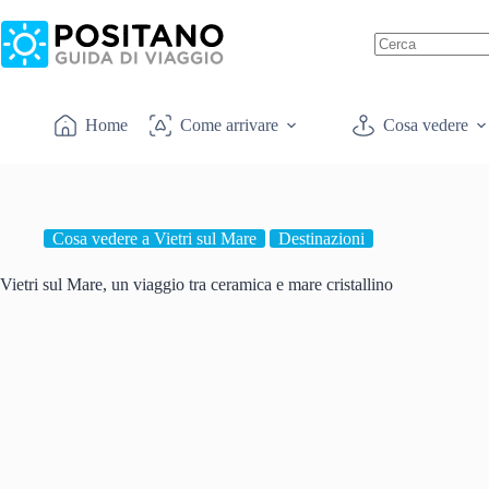
Salta
al
contenuto
Nessun
risultato
Home
Come arrivare
Cosa vedere
Cosa vedere a Vietri sul Mare
Destinazioni
Vietri sul Mare, un viaggio tra ceramica e mare cristallino