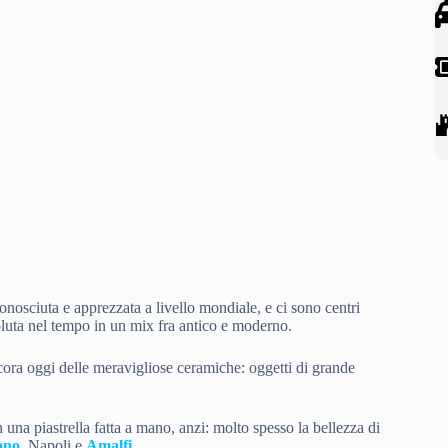
conosciuta e apprezzata a livello mondiale, e ci sono centri
luta nel tempo in un mix fra antico e moderno.
cora oggi delle meravigliose ceramiche: oggetti di grande
una piastrella fatta a mano, anzi: molto spesso la bellezza di
ano
, Napoli e
Amalfi
.