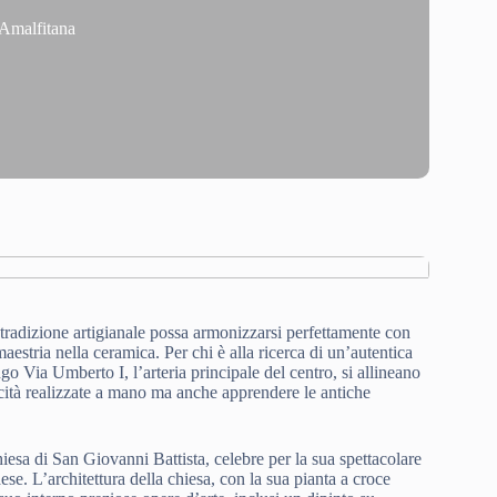
 Amalfitana
 tradizione artigianale possa armonizzarsi perfettamente con
aestria nella ceramica. Per chi è alla ricerca di un’autentica
go Via Umberto I, l’arteria principale del centro, si allineano
cità realizzate a mano ma anche apprendere le antiche
esa di San Giovanni Battista, celebre per la sua spettacolare
ese. L’architettura della chiesa, con la sua pianta a croce