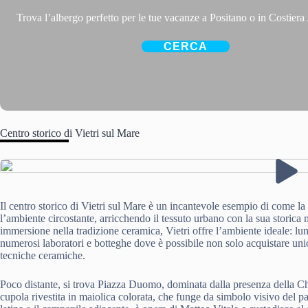
Trova l’albergo perfetto per le tue vacanze a Positano o in Costiera
CERCA
Centro storico di Vietri sul Mare
Il centro storico di Vietri sul Mare è un incantevole esempio di come la
l’ambiente circostante, arricchendo il tessuto urbano con la sua storica m
immersione nella tradizione ceramica, Vietri offre l’ambiente ideale: lun
numerosi laboratori e botteghe dove è possibile non solo acquistare uni
tecniche ceramiche.
Poco distante, si trova Piazza Duomo, dominata dalla presenza della Chi
cupola rivestita in maiolica colorata, che funge da simbolo visivo del pa