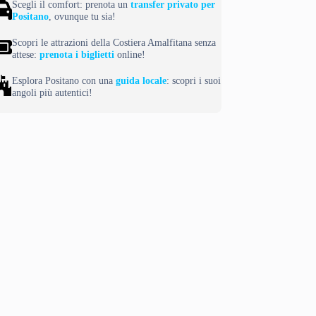
Scegli il comfort: prenota un
transfer privato per
Positano
, ovunque tu sia!
Scopri le attrazioni della Costiera Amalfitana senza
attese:
prenota i biglietti
online!
Esplora Positano con una
guida locale
: scopri i suoi
angoli più autentici!