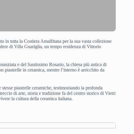
uto in tutta la Costiera Amalfitana per la sua vasta collezione
edere di Villa Guariglia, un tempo residenza di Vittorio
nnunziata e del Santissimo Rosario, la chiesa più antica di
n piastrelle in ceramica, mentre l’interno è arricchito da
 le stesse piastrelle ceramiche, testimoniando la profonda
eccio di arte, storia e tradizione fa del centro storico di Vietri
vere la cultura della ceramica italiana.