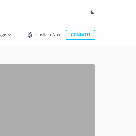
gge
Costiera Amalfitana
Cosa mangiare
CONTATTI