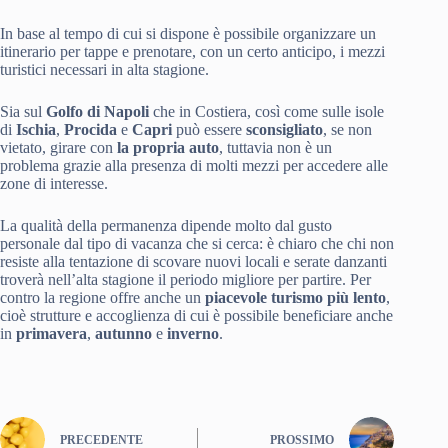
In base al tempo di cui si dispone è possibile organizzare un
itinerario per tappe e prenotare, con un certo anticipo, i mezzi
turistici necessari in alta stagione.
Sia sul
Golfo di Napoli
che in Costiera, così come sulle isole
di
Ischia
,
Procida
e
Capri
può essere
sconsigliato
, se non
vietato, girare con
la propria auto
, tuttavia non è un
problema grazie alla presenza di molti mezzi per accedere alle
zone di interesse.
La qualità della permanenza dipende molto dal gusto
personale dal tipo di vacanza che si cerca: è chiaro che chi non
resiste alla tentazione di scovare nuovi locali e serate danzanti
troverà nell’alta stagione il periodo migliore per partire. Per
contro la regione offre anche un
piacevole turismo più lento
,
cioè strutture e accoglienza di cui è possibile beneficiare anche
in
primavera
,
autunno
e
inverno
.
PRECEDENTE
PROSSIMO