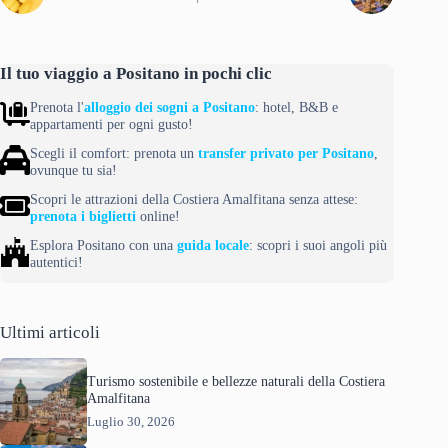
Il tuo viaggio a Positano in pochi clic
Prenota l'
alloggio dei sogni a Positano
: hotel, B&B e
appartamenti per ogni gusto!
Scegli il comfort: prenota un
transfer privato per Positano
,
ovunque tu sia!
Scopri le attrazioni della Costiera Amalfitana senza attese:
prenota i biglietti
online!
Esplora Positano con una
guida locale
: scopri i suoi angoli più
autentici!
Ultimi articoli
Turismo sostenibile e bellezze naturali della Costiera
Amalfitana
Luglio 30, 2026