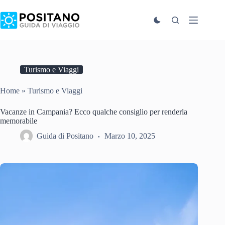
Salta
al
contenuto
Turismo e Viaggi
Home
»
Turismo e Viaggi
Vacanze in Campania? Ecco qualche consiglio per renderla
memorabile
Guida di Positano
Marzo 10, 2025