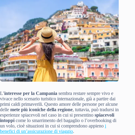
L’
interesse per la Campania
sembra restare sempre vivo e
vivace nello scenario turistico internazionale, già a partire dai
primi caldi primaverili. Questo amore delle persone per alcune
delle
mete più iconiche della regione
, tuttavia, può tradursi in
esperienze spiacevoli nel caso in cui si presentino
spiacevoli
intoppi
come lo smarrimento del bagaglio o l’overbooking di
un volo, cioè situazioni in cui si comprendono appieno
i
benefici di un’assicurazione di viaggio
.