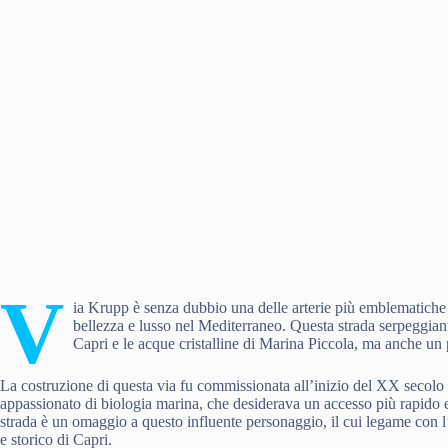
V
ia Krupp è senza dubbio una delle arterie più emblematiche 
bellezza e lusso nel Mediterraneo. Questa strada serpeggiante
Capri e le acque cristalline di Marina Piccola, ma anche un po
La costruzione di questa via fu commissionata all’inizio del XX secolo 
appassionato di biologia marina, che desiderava un accesso più rapido e 
strada è un omaggio a questo influente personaggio, il cui legame con l’
e storico di Capri.