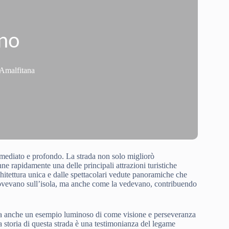
ano
 Amalfitana
mediato e profondo. La strada non solo migliorò
nne rapidamente una delle principali attrazioni turistiche
architettura unica e dalle spettacolari vedute panoramiche che
muovevano sull’isola, ma anche come la vedevano, contribuendo
ma anche un esempio luminoso di come visione e perseveranza
La storia di questa strada è una testimonianza del legame