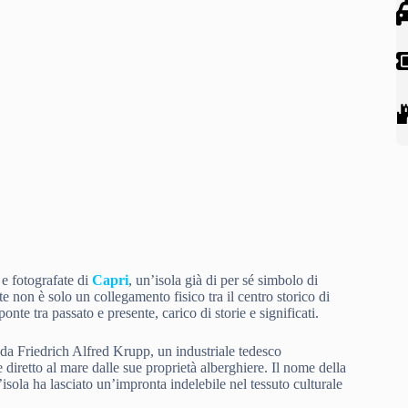
e fotografate di
Capri
, un’isola già di per sé simbolo di
 non è solo un collegamento fisico tra il centro storico di
nte tra passato e presente, carico di storie e significati.
da Friedrich Alfred Krupp, un industriale tedesco
diretto al mare dalle sue proprietà alberghiere. Il nome della
isola ha lasciato un’impronta indelebile nel tessuto culturale