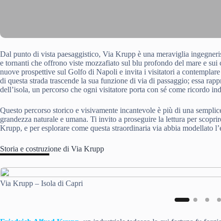
Dal punto di vista paesaggistico, Via Krupp è una meraviglia ingegneristi
e tornanti che offrono viste mozzafiato sul blu profondo del mare e sui 
nuove prospettive sul Golfo di Napoli e invita i visitatori a contemplare
di questa strada trascende la sua funzione di via di passaggio; essa rapp
dell’isola, un percorso che ogni visitatore porta con sé come ricordo ind
Questo percorso storico e visivamente incantevole è più di una semplice
grandezza naturale e umana. Ti invito a proseguire la lettura per scoprire 
Krupp, e per esplorare come questa straordinaria via abbia modellato l’es
Storia e costruzione di Via Krupp
Via Krupp – Isola di Capri