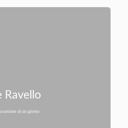
e Ravello
escursione di un giorno