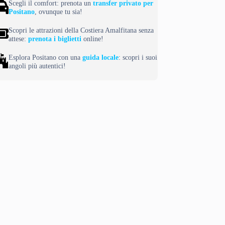
Scegli il comfort: prenota un
transfer privato per
Positano
, ovunque tu sia!
Scopri le attrazioni della Costiera Amalfitana senza
attese:
prenota i biglietti
online!
Esplora Positano con una
guida locale
: scopri i suoi
angoli più autentici!