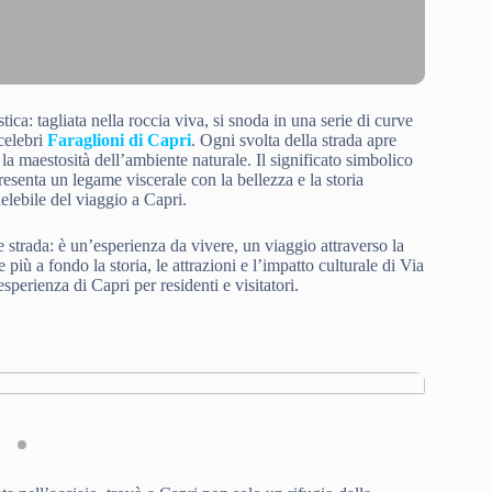
ca: tagliata nella roccia viva, si snoda in una serie di curve
celebri
Faraglioni di Capri
. Ogni svolta della strada apre
 la maestosità dell’ambiente naturale. Il significato simbolico
resenta un legame viscerale con la bellezza e la storia
elebile del viaggio a Capri.
 strada: è un’esperienza da vivere, un viaggio attraverso la
più a fondo la storia, le attrazioni e l’impatto culturale di Via
perienza di Capri per residenti e visitatori.
Via Krupp