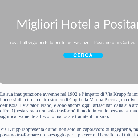
Migliori Hotel a Posit
Trova l’albergo perfetto per le tue vacanze a Positano o in Costiera
CERCA
La sua inaugurazione avvenne nel 1902 e l’impatto di Via Krupp fu im
l’accessibilità tra il centro storico di Capri e la Marina Piccola, ma dive
dell’isola. I visitatori erano, e sono ancora oggi, affascinati dalla sua 
offre. Questa strada non solo trasformò il modo in cui le persone si 
significativamente all’economia locale tramite il turismo.
Via Krupp rappresenta quindi non solo un capolavoro di ingegneria, 
possano trasformare un paesaggio per il piacere e il beneficio di tutti. 