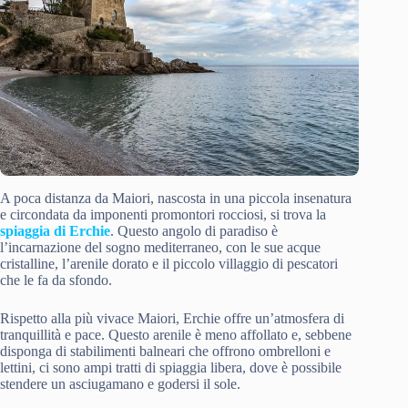
A poca distanza da Maiori, nascosta in una piccola insenatura
e circondata da imponenti promontori rocciosi, si trova la
spiaggia di Erchie
. Questo angolo di paradiso è
l’incarnazione del sogno mediterraneo, con le sue acque
cristalline, l’arenile dorato e il piccolo villaggio di pescatori
che le fa da sfondo.
Rispetto alla più vivace Maiori, Erchie offre un’atmosfera di
tranquillità e pace. Questo arenile è meno affollato e, sebbene
disponga di stabilimenti balneari che offrono ombrelloni e
lettini, ci sono ampi tratti di spiaggia libera, dove è possibile
stendere un asciugamano e godersi il sole.