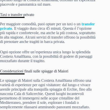
piacevole e panoramica sul mare.
Taxi o transfer privato
Per maggiore comodità, puoi optare per un taxi o un
transfer
privato
. Il viaggio dura circa 45 minuti. Questa è l’opzione
più rapida e confortevole, ma anche la più costosa, soprattutto
in alta stagione. Alcuni servizi di transfer offrono la possibilità
di prenotare anche tragitti in barca privata.
Ogni opzione offre un’esperienza unica lungo la splendida
Costiera Amalfitana, con la possibilità di godere di paesaggi
mozzafiato durante il tragitto.
Considerazioni finali sulle spiagge di Maiori
Le spiagge di Maiori sulla Costiera Amalfitana offrono una
varietà di esperienze per ogni visitatore: dal lungo e vivace
arenile principale alla tranquilla spiaggia di Erchie, fino alla
nascosta Cala di Salicerchie. Questi luoghi incantevoli
permettono di immergersi nelle acque cristalline del
Mediterraneo, prendere il sole, esplorare i fondali o
semplicemente rilassarsi ammirando panorami mozzafiato.