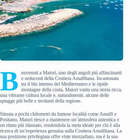
B
envenuti a Maiori, uno degli angoli più affascinanti
e seducenti della Costiera Amalfitana. Incastonata
tra il blu intenso del Mediterraneo e le ripide
montagne della costa, Maiori vanta una storia ricca,
una vibrante cultura locale e, naturalmente, alcune delle
spiagge più belle e invitanti della regione.
Situata a pochi chilometri da famose località come Amalfi e
Positano, Maiori riesce a mantenere un’atmosfera autentica e
un ritmo più rilassato, rendendola la meta ideale per chi è alla
ricerca di un’esperienza genuina sulla Costiera Amalfitana. La
sua posizione privilegiata offre viste mozzafiato, ma è la sua