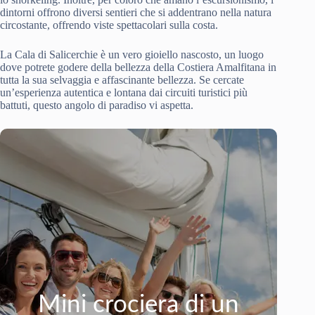
dintorni offrono diversi sentieri che si addentrano nella natura
circostante, offrendo viste spettacolari sulla costa.
La Cala di Salicerchie è un vero gioiello nascosto, un luogo
dove potrete godere della bellezza della Costiera Amalfitana in
tutta la sua selvaggia e affascinante bellezza. Se cercate
un’esperienza autentica e lontana dai circuiti turistici più
battuti, questo angolo di paradiso vi aspetta.
Mini crociera di un