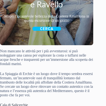
e Ravello
Scopri l’incantevole bellezza della Costiera Amalfitana in
questa escursione di un giorno
CERCA
Non mancano le attività per i più avventurosi: si può
noleggiare una canoa per esplorare la costa o tuffarsi nelle
acque fresche e trasparenti per un’immersione alla scoperta dei
fondali marini.
La Spiaggia di Erchie è un luogo dove il tempo sembra essersi
fermato, un’incantevole oasi di tranquillità lontano dal
trambusto delle località più affollate della Costiera Amalfitana.
Se cercate un luogo dove ritrovare un contatto autentico con la
natura e l’essenza più autentica del Mediterraneo, questo è il
posto che fa per voi.
Cala di Salicerchie