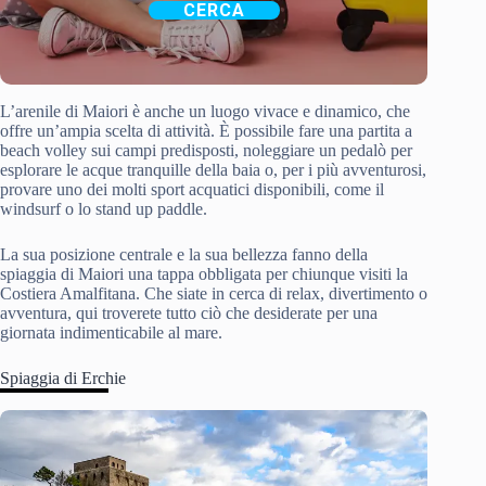
CERCA
L’arenile di Maiori è anche un luogo vivace e dinamico, che
offre un’ampia scelta di attività. È possibile fare una partita a
beach volley sui campi predisposti, noleggiare un pedalò per
esplorare le acque tranquille della baia o, per i più avventurosi,
provare uno dei molti sport acquatici disponibili, come il
windsurf o lo stand up paddle.
La sua posizione centrale e la sua bellezza fanno della
spiaggia di Maiori una tappa obbligata per chiunque visiti la
Costiera Amalfitana. Che siate in cerca di relax, divertimento o
avventura, qui troverete tutto ciò che desiderate per una
giornata indimenticabile al mare.
Spiaggia di Erchie