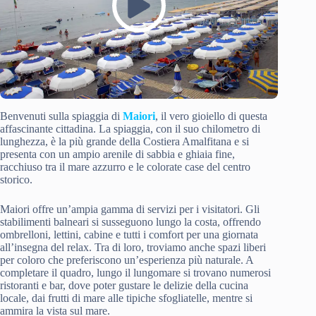
Benvenuti sulla spiaggia di
Maiori
, il vero gioiello di questa
affascinante cittadina. La spiaggia, con il suo chilometro di
lunghezza, è la più grande della Costiera Amalfitana e si
presenta con un ampio arenile di sabbia e ghiaia fine,
racchiuso tra il mare azzurro e le colorate case del centro
storico.
Maiori offre un’ampia gamma di servizi per i visitatori. Gli
stabilimenti balneari si susseguono lungo la costa, offrendo
ombrelloni, lettini, cabine e tutti i comfort per una giornata
all’insegna del relax. Tra di loro, troviamo anche spazi liberi
per coloro che preferiscono un’esperienza più naturale. A
completare il quadro, lungo il lungomare si trovano numerosi
ristoranti e bar, dove poter gustare le delizie della cucina
locale, dai frutti di mare alle tipiche sfogliatelle, mentre si
ammira la vista sul mare.