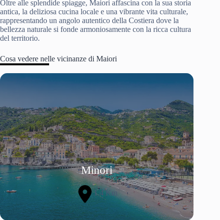
Oltre alle splendide spiagge, Maiori affascina con la sua storia
antica, la deliziosa cucina locale e una vibrante vita culturale,
rappresentando un angolo autentico della Costiera dove la
bellezza naturale si fonde armoniosamente con la ricca cultura
del territorio.
Cosa vedere nelle vicinanze di Maiori
Minori
1.4 Km