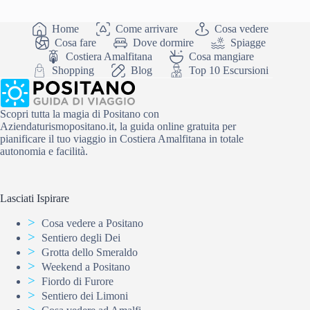
Home
Come arrivare
Cosa vedere
Cosa fare
Dove dormire
Spiagge
Costiera Amalfitana
Cosa mangiare
Shopping
Blog
Top 10 Escursioni
Scopri tutta la magia di Positano con
Aziendaturismopositano.it, la guida online gratuita per
pianificare il tuo viaggio in Costiera Amalfitana in totale
autonomia e facilità.
Lasciati Ispirare
Cosa vedere a Positano
Sentiero degli Dei
Grotta dello Smeraldo
Weekend a Positano
Fiordo di Furore
Sentiero dei Limoni