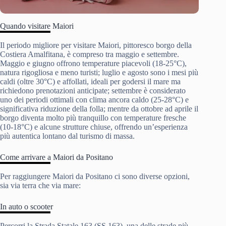
Quando visitare Maiori
Il periodo migliore per visitare Maiori, pittoresco borgo della
Costiera Amalfitana, è compreso tra maggio e settembre.
Maggio e giugno offrono temperature piacevoli (18-25°C),
natura rigogliosa e meno turisti; luglio e agosto sono i mesi più
caldi (oltre 30°C) e affollati, ideali per godersi il mare ma
richiedono prenotazioni anticipate; settembre è considerato
uno dei periodi ottimali con clima ancora caldo (25-28°C) e
significativa riduzione della folla; mentre da ottobre ad aprile il
borgo diventa molto più tranquillo con temperature fresche
(10-18°C) e alcune strutture chiuse, offrendo un’esperienza
più autentica lontano dal turismo di massa.
Come arrivare a Maiori da Positano
Per raggiungere Maiori da Positano ci sono diverse opzioni,
sia via terra che via mare:
In auto o scooter
Percorri la Strada Statale 163 (SS 163), una delle strade più