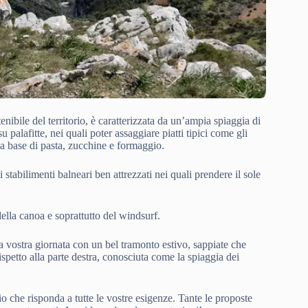
nibile del territorio, è caratterizzata da un’ampia spiaggia di
 su palafitte, nei quali poter assaggiare piatti tipici come gli
 a base di pasta, zucchine e formaggio.
li stabilimenti balneari ben attrezzati nei quali prendere il sole
ella canoa e soprattutto del windsurf.
a vostra giornata con un bel tramonto estivo, sappiate che
 rispetto alla parte destra, conosciuta come la spiaggia dei
o che risponda a tutte le vostre esigenze. Tante le proposte