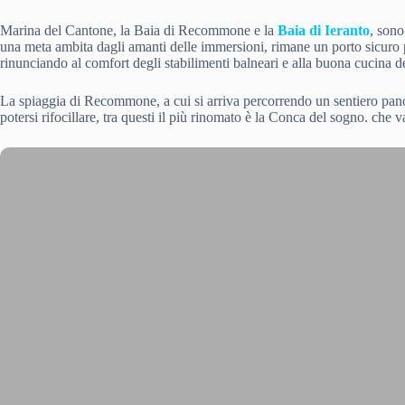
Marina del Cantone, la Baia di Recommone e la
Baia di Ieranto
, sono
una meta ambita dagli amanti delle immersioni, rimane un porto sicuro p
rinunciando al comfort degli stabilimenti balneari e alla buona cucina dei
La spiaggia di Recommone, a cui si arriva percorrendo un sentiero panor
potersi rifocillare, tra questi il più rinomato è la Conca del sogno. che v