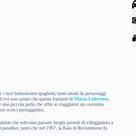
 i suoi famosissimi spaghetti, tanto amati da personaggi
di voi non sanno che questa frazione di
Massa Lubrense
,
è una piccola perla che offre ai viaggiatori un connubio
osi scorci paesaggistici.
rizie che solevano passare lunghi periodi di villeggiatura a
di paradiso, tanto che nel 1997, la Baia di Recommone fu