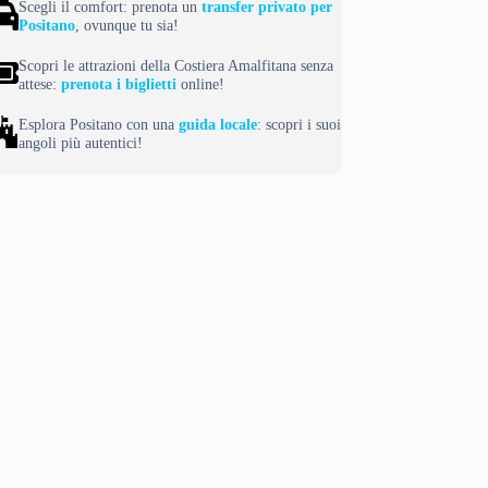
Scegli il comfort: prenota un
transfer privato per
Positano
, ovunque tu sia!
Scopri le attrazioni della Costiera Amalfitana senza
attese:
prenota i biglietti
online!
Esplora Positano con una
guida locale
: scopri i suoi
angoli più autentici!