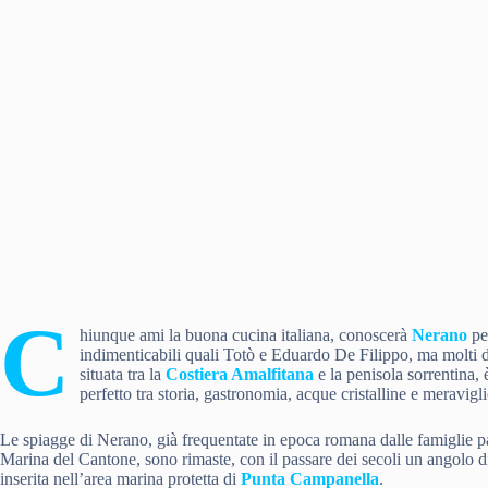
C
hiunque ami la buona cucina italiana, conoscerà
Nerano
per
indimenticabili quali Totò e Eduardo De Filippo, ma molti 
situata tra la
Costiera Amalfitana
e la penisola sorrentina, 
perfetto tra storia, gastronomia, acque cristalline e meravigli
Le spiagge di Nerano, già frequentate in epoca romana dalle famiglie pat
Marina del Cantone, sono rimaste, con il passare dei secoli un angolo 
inserita nell’area marina protetta di
Punta Campanella
.