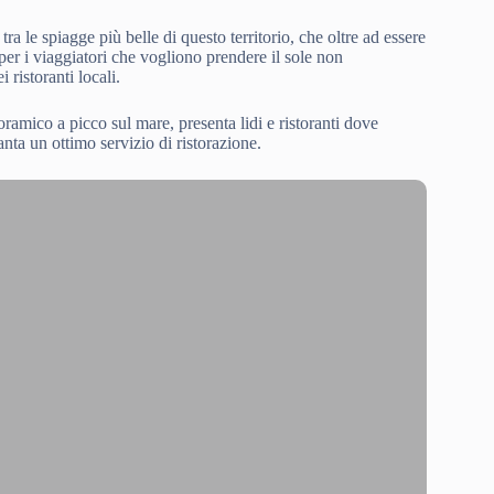
 tra le spiagge più belle di questo territorio, che oltre ad essere
er i viaggiatori che vogliono prendere il sole non
 ristoranti locali.
amico a picco sul mare, presenta lidi e ristoranti dove
anta un ottimo servizio di ristorazione.