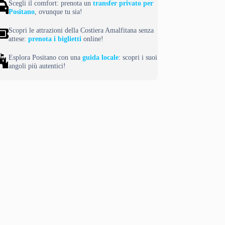
Scegli il comfort: prenota un
transfer privato per
Positano
, ovunque tu sia!
Scopri le attrazioni della Costiera Amalfitana senza
attese:
prenota i biglietti
online!
Esplora Positano con una
guida locale
: scopri i suoi
angoli più autentici!