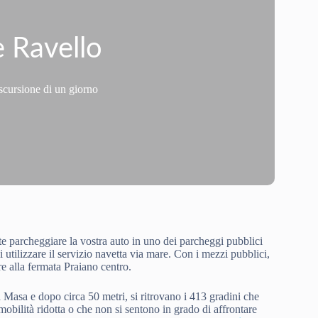
e Ravello
escursione di un giorno
tete parcheggiare la vostra auto in uno dei parcheggi pubblici
utilizzare il servizio navetta via mare. Con i mezzi pubblici,
e alla fermata Praiano centro.
Masa e dopo circa 50 metri, si ritrovano i 413 gradini che
mobilità ridotta o che non si sentono in grado di affrontare