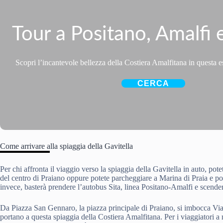
Tour a Positano, Amalfi 
Scopri l’incantevole bellezza della Costiera Amalfitana in questa 
CERCA
Come arrivare alla spiaggia della Gavitella
Per chi affronta il viaggio verso la spiaggia della Gavitella in auto, po
del centro di Praiano oppure potete parcheggiare a Marina di Praia e poi 
invece, basterà prendere l’autobus Sita, linea Positano-Amalfi e scender
Da Piazza San Gennaro, la piazza principale di Praiano, si imbocca Via 
portano a questa spiaggia della Costiera Amalfitana. Per i viaggiatori a 