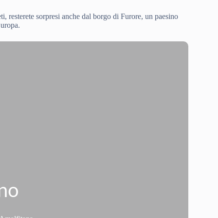
ti, resterete sorpresi anche dal borgo di Furore, un paesino
Europa.
ano