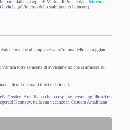
che parte dalla spiaggia di Marina di Praia e dalla
Marina
a Gavitella (all’interno dello stabilimento balneare).
ristiche ma che al tempo stesso offre una delle passeggiate
 un’antica torre saracena di avvistamento che si affaccia sul
 da alcuni ristoranti tipici e da locali.
ella Costiera Amalfitana che ha ospitato personaggi illustri tra
tzgerald Kennedy, nella sua vacanze in Costiera Amalfitana