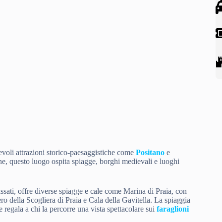
evoli attrazioni storico-paesaggistiche come
Positano
e
ine, questo luogo ospita spiagge, borghi medievali e luoghi
passati, offre diverse spiagge e cale come Marina di Praia, con
ero della Scogliera di Praia e Cala della Gavitella. La spiaggia
regala a chi la percorre una vista spettacolare sui
faraglioni