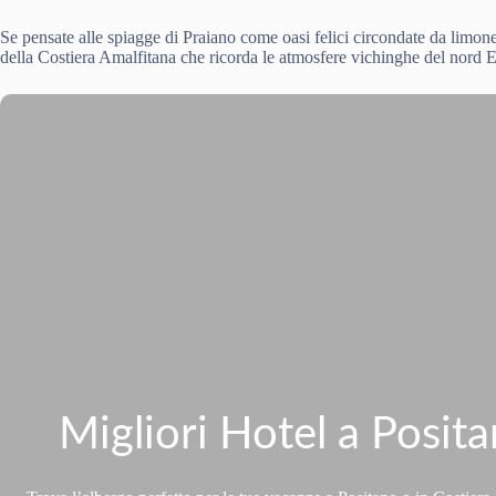
Se pensate alle spiagge di Praiano come oasi felici circondate da limone
della Costiera Amalfitana che ricorda le atmosfere vichinghe del nord 
Migliori Hotel a Posit