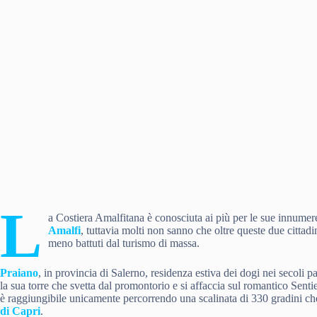
L
a Costiera Amalfitana è conosciuta ai più per le sue innumer
Amalfi
, tuttavia molti non sanno che oltre queste due cittad
meno battuti dal turismo di massa.
Praiano
, in provincia di Salerno, residenza estiva dei dogi nei secoli 
la sua torre che svetta dal promontorio e si affaccia sul romantico Senti
è raggiungibile unicamente percorrendo una scalinata di 330 gradini che 
di Capri
.