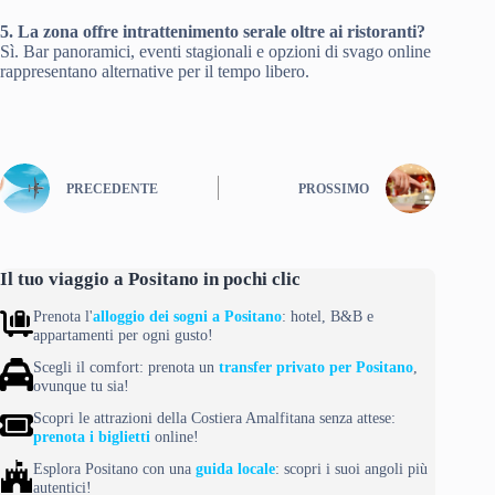
5. La zona offre intrattenimento serale oltre ai ristoranti?
Sì. Bar panoramici, eventi stagionali e opzioni di svago online
rappresentano alternative per il tempo libero.
PRECEDENTE
PROSSIMO
Il tuo viaggio a Positano in pochi clic
Prenota l'
alloggio dei sogni a Positano
: hotel, B&B e
appartamenti per ogni gusto!
Scegli il comfort: prenota un
transfer privato per Positano
,
ovunque tu sia!
Scopri le attrazioni della Costiera Amalfitana senza attese:
prenota i biglietti
online!
Esplora Positano con una
guida locale
: scopri i suoi angoli più
autentici!