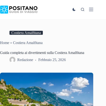
Salta
al
contenuto
Costiera Amalfitana
Home
»
Costiera Amalfitana
Guida completa ai divertimenti sulla Costiera Amalfitana
Redazione
Febbraio 25, 2026