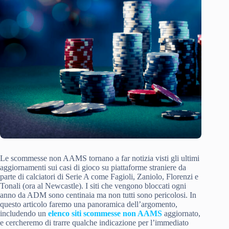
Le scommesse non AAMS tornano a far notizia visti gli ultimi
aggiornamenti sui casi di gioco su piattaforme straniere da
parte di calciatori di Serie A come Fagioli, Zaniolo, Florenzi e
Tonali (ora al Newcastle). I siti che vengono bloccati ogni
anno da ADM sono centinaia ma non tutti sono pericolosi. In
questo articolo faremo una panoramica dell’argomento,
includendo un
elenco siti scommesse non AAMS
aggiornato,
e cercheremo di trarre qualche indicazione per l’immediato