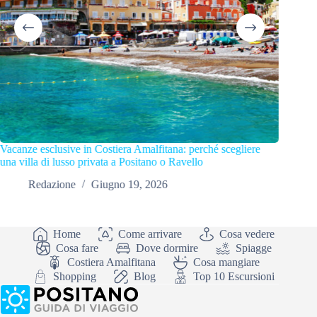
Vacanze esclusive in Costiera Amalfitana: perché scegliere
Le app d
una villa di lusso privata a Positano o Ravello
R
Redazione
Giugno 19, 2026
Home
Come arrivare
Cosa vedere
Cosa fare
Dove dormire
Spiagge
Costiera Amalfitana
Cosa mangiare
Shopping
Blog
Top 10 Escursioni