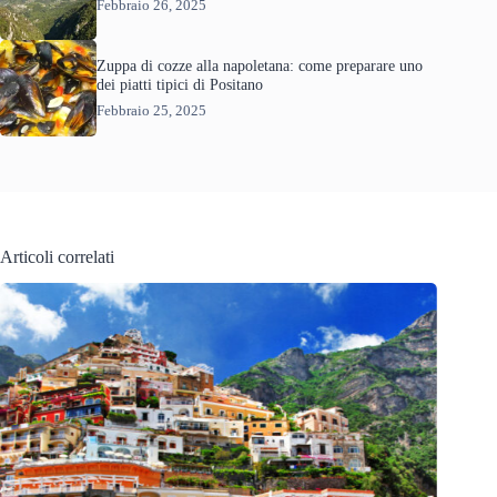
Febbraio 26, 2025
Zuppa di cozze alla napoletana: come preparare uno
dei piatti tipici di Positano
Febbraio 25, 2025
Articoli correlati