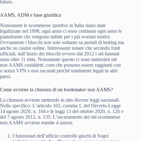
futuro.
AAMS, ADM e base giuridica
Nonostante le scommesse sportive in Italia siano state
legalizzate nel 1998, ogni anno ci sono centinaia ogni anno le
piattaforme che vengono inibite per i più svariati motivi.
Ovviamente i blocchi non solo soltanto su portali di betting ma
anche su casino online. Interessante notare che secondo fonti
ufficiali, dall’inizio dei blocchi ovvero dal 2012 i siti bannati
sono oltre 11 mila. Nonostante questo ci sono tantissimi siti
non AAMS cosiddetti .com che possono essere raggiunti con
o senza VPN e non oscurati perché totalmente legali in altri
paesi.
Come avviene la chiusura di un bookmaker non AAMS?
La chiusura avviene mettendo in atto diverse leggi nazionali.
Nello specifico: L’articolo 102, comma 1, del Decreto‑Legge
14 agosto 2020, n. 104 e le leggi 13 del ottobre 2020, n. 126 e
del 7 agosto 2012, n. 135. L’oscuramento dei siti scommesse
non AAMS avviene tramite 4 azioni:
I funzionari dell’ufficio controllo giochi di Sogei