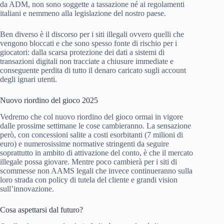
da ADM, non sono soggette a tassazione né ai regolamenti
italiani e nemmeno alla legislazione del nostro paese.
Ben diverso è il discorso per i siti illegali ovvero quelli che
vengono bloccati e che sono spesso fonte di rischio per i
giocatori: dalla scarsa protezione dei dati a sistemi di
transazioni digitali non tracciate a chiusure immediate e
conseguente perdita di tutto il denaro caricato sugli account
degli ignari utenti.
Nuovo riordino del gioco 2025
Vedremo che col nuovo riordino del gioco ormai in vigore
dalle prossime settimane le cose cambieranno. La sensazione
però, con concessioni salite a costi esorbitanti (7 milioni di
euro) e numerosissime normative stringenti da seguire
soprattutto in ambito di attivazione del conto, è che il mercato
illegale possa giovare. Mentre poco cambierà per i siti di
scommesse non AAMS legali che invece continueranno sulla
loro strada con policy di tutela del cliente e grandi vision
sull’innovazione.
Cosa aspettarsi dal futuro?