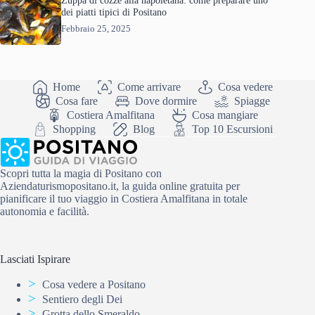
dei piatti tipici di Positano
Febbraio 25, 2025
Home
Come arrivare
Cosa vedere
Cosa fare
Dove dormire
Spiagge
Costiera Amalfitana
Cosa mangiare
Shopping
Blog
Top 10 Escursioni
Scopri tutta la magia di Positano con
Aziendaturismopositano.it, la guida online gratuita per
pianificare il tuo viaggio in Costiera Amalfitana in totale
autonomia e facilità.
Lasciati Ispirare
Cosa vedere a Positano
Sentiero degli Dei
Grotta dello Smeraldo