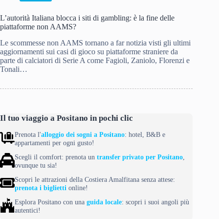
L’autorità Italiana blocca i siti di gambling: è la fine delle
piattaforme non AAMS?
Le scommesse non AAMS tornano a far notizia visti gli ultimi
aggiornamenti sui casi di gioco su piattaforme straniere da
parte di calciatori di Serie A come Fagioli, Zaniolo, Florenzi e
Tonali…
Il tuo viaggio a Positano in pochi clic
Prenota l'
alloggio dei sogni a Positano
: hotel, B&B e
appartamenti per ogni gusto!
Scegli il comfort: prenota un
transfer privato per Positano
,
ovunque tu sia!
Scopri le attrazioni della Costiera Amalfitana senza attese:
prenota i biglietti
online!
Esplora Positano con una
guida locale
: scopri i suoi angoli più
autentici!