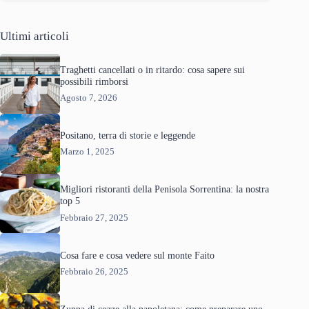
Ultimi articoli
Traghetti cancellati o in ritardo: cosa sapere sui
possibili rimborsi
Agosto 7, 2026
Positano, terra di storie e leggende
Marzo 1, 2025
Migliori ristoranti della Penisola Sorrentina: la nostra
top 5
Febbraio 27, 2025
Cosa fare e cosa vedere sul monte Faito
Febbraio 26, 2025
Zuppa di cozze alla napoletana: come preparare uno