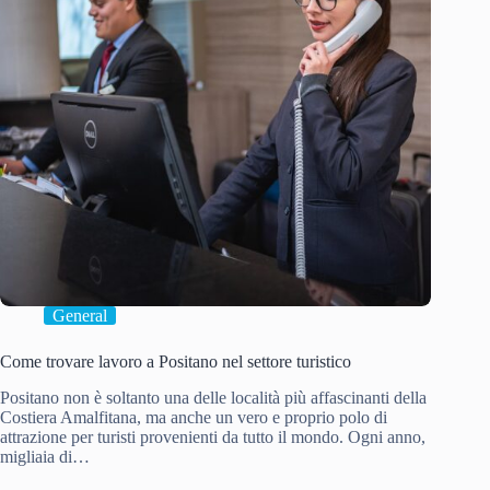
General
Come trovare lavoro a Positano nel settore turistico
Positano non è soltanto una delle località più affascinanti della
Costiera Amalfitana, ma anche un vero e proprio polo di
attrazione per turisti provenienti da tutto il mondo. Ogni anno,
migliaia di…