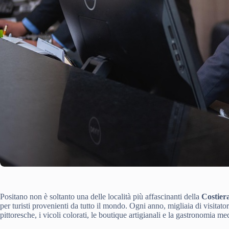
Positano non è soltanto una delle località più affascinanti della
Costier
per turisti provenienti da tutto il mondo. Ogni anno, migliaia di visitat
pittoresche, i vicoli colorati, le boutique artigianali e la gastronomia me