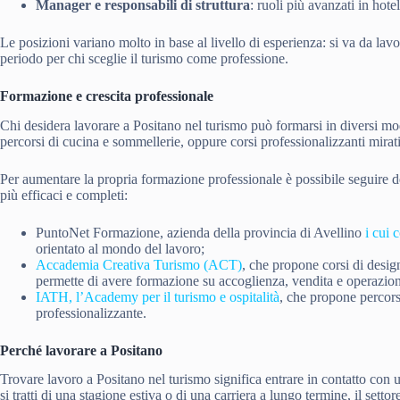
Manager e responsabili di struttura
: ruoli più avanzati in hotel
Le posizioni variano molto in base al livello di esperienza: si va da lavor
periodo per chi sceglie il turismo come professione.
Formazione e crescita professionale
Chi desidera lavorare a Positano nel turismo può formarsi in diversi mod
percorsi di cucina e sommellerie, oppure corsi professionalizzanti mirati
Per aumentare la propria formazione professionale è possibile seguire de
più efficaci e completi:
PuntoNet Formazione, azienda della provincia di Avellino
i cui 
orientato al mondo del lavoro;
Accademia Creativa Turismo (ACT)
, che propone corsi di desig
permette di avere formazione su accoglienza, vendita e operazioni
IATH, l’Academy per il turismo e ospitalità
, che propone percors
professionalizzante.
Perché lavorare a Positano
Trovare lavoro a Positano nel turismo significa entrare in contatto con u
si tratti di una stagione estiva o di una carriera a lungo termine, il setto