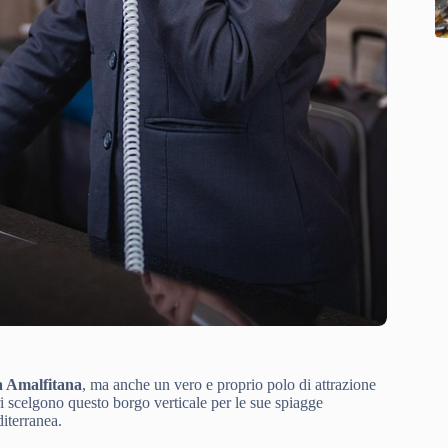
a Amalfitana
, ma anche un vero e proprio polo di attrazione
ori scelgono questo borgo verticale per le sue spiagge
diterranea.