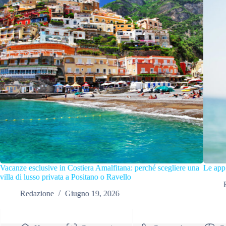
gliere una
Le app da usare in viaggio a Positano
Redazione
Aprile 28, 2026