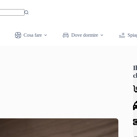
Cosa fare
Dove dormire
Spia
I
c