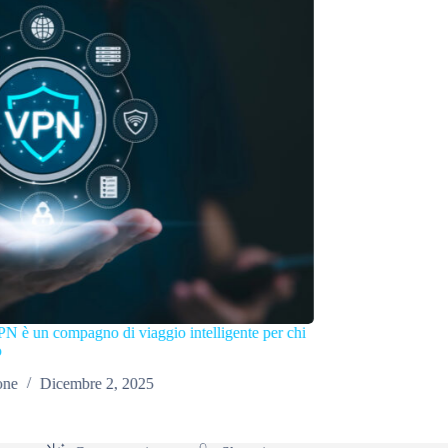
so ricaricare la mia auto elettrica all’aeroporto di Napoli?
Redazione
Novembre 3, 2025