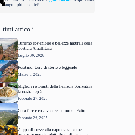
angoli più autentici!
ltimi articoli
Turismo sostenibile e bellezze naturali della
Costiera Amalfitana
Luglio 30, 2026
Positano, terra di storie e leggende
Marzo 1, 2025
Migliori ristoranti della Penisola Sorrentina:
la nostra top 5
Febbraio 27, 2025
Cosa fare e cosa vedere sul monte Faito
Febbraio 26, 2025
Zuppa di cozze alla napoletana: come
preparare uno dei piatti tipici di Positano