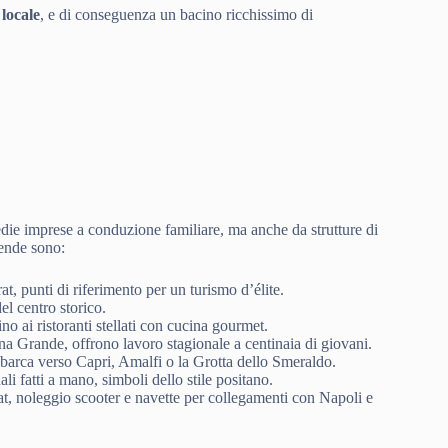
locale
, e di conseguenza un bacino ricchissimo di
die imprese a conduzione familiare, ma anche da strutture di
iende sono:
, punti di riferimento per un turismo d’élite.
del centro storico.
fino ai ristoranti stellati con cucina gourmet.
ina Grande, offrono lavoro stagionale a centinaia di giovani.
 barca verso Capri, Amalfi o la Grotta dello Smeraldo.
li fatti a mano, simboli dello stile positano.
at, noleggio scooter e navette per collegamenti con Napoli e