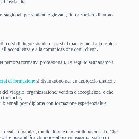
 di fascia alta.
i stagionali per studenti e giovani, fino a carriere di lungo
i: corsi di lingue straniere, corsi di management alberghiero,
 all’accoglienza e alla comunicazione con i clienti.
i percorsi formativi professionali. Di seguito segnaliamo i
corsi di formazione
si distinguono per un approccio pratico e
n del viaggio, organizzazione, vendita e accoglienza, e che
 turistiche;
i biennali post-diploma con formazione esperienziale e
na realtà dinamica, multiculturale e in continua crescita. Che
re offre possibilità a chiunque abbia entusiasmo, spirito di