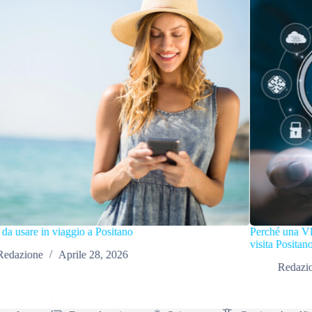
Perché una VPN è un compagno di viaggio intelligente per chi
Pos
visita Positano
Redazione
Dicembre 2, 2025