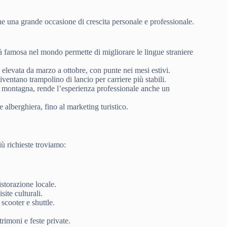
e una grande occasione di crescita personale e professionale.
ità famosa nel mondo permette di migliorare le lingue straniere
ta elevata da marzo a ottobre, con punte nei mesi estivi.
iventano trampolino di lancio per carriere più stabili.
 e montagna, rende l’esperienza professionale anche un
 alberghiera, fino al marketing turistico.
iù richieste troviamo:
istorazione locale.
site culturali.
 scooter e shuttle.
trimoni e feste private.