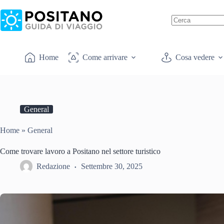
Salta
al
contenuto
Nessun
risultato
Home
Come arrivare
Cosa vedere
General
Home
»
General
Come trovare lavoro a Positano nel settore turistico
Redazione
Settembre 30, 2025