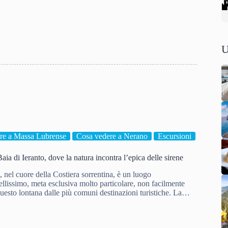
U
re a Massa Lubrense
Cosa vedere a Nerano
Escursioni
aia di Ieranto, dove la natura incontra l’epica delle sirene
, nel cuore della Costiera sorrentina, è un luogo
llissimo, meta esclusiva molto particolare, non facilmente
questo lontana dalle più comuni destinazioni turistiche. La…