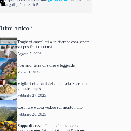
angoli più autentici!
ltimi articoli
Traghetti cancellati o in ritardo: cosa sapere
sui possibili rimborsi
Agosto 7, 2026
Positano, terra di storie e leggende
Marzo 1, 2025
Migliori ristoranti della Penisola Sorrentina:
la nostra top 5
Febbraio 27, 2025
Cosa fare e cosa vedere sul monte Faito
Febbraio 26, 2025
Zuppa di cozze alla napoletana: come
preparare uno dei piatti tipici di Positano