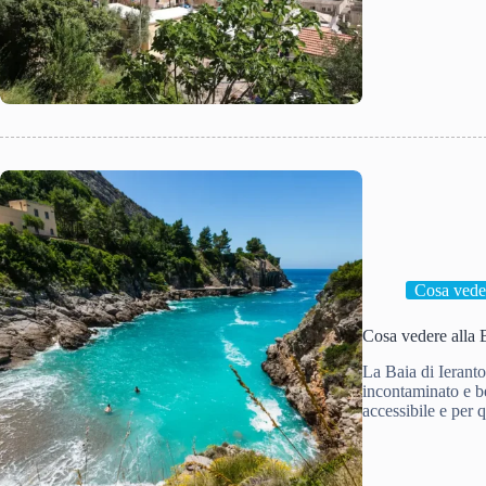
Cosa vede
Cosa vedere alla B
La Baia di Ieranto
incontaminato e be
accessibile e per 