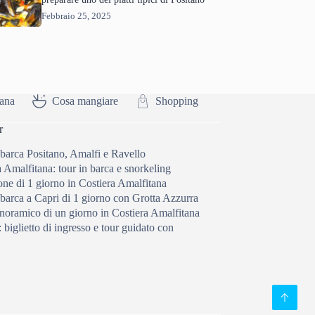
Febbraio 25, 2025
tana
Cosa mangiare
Shopping
r
 barca Positano, Amalfi e Ravello
 Amalfitana: tour in barca e snorkeling
one di 1 giorno in Costiera Amalfitana
 barca a Capri di 1 giorno con Grotta Azzurra
noramico di un giorno in Costiera Amalfitana
biglietto di ingresso e tour guidato con