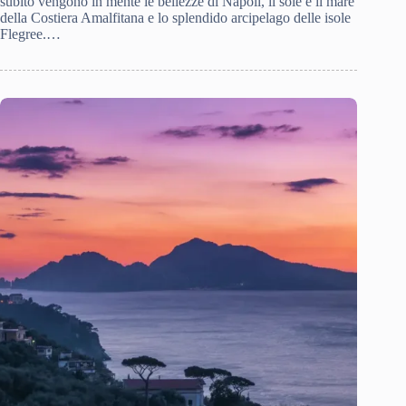
subito vengono in mente le bellezze di Napoli, il sole e il mare
della Costiera Amalfitana e lo splendido arcipelago delle isole
Flegree.…