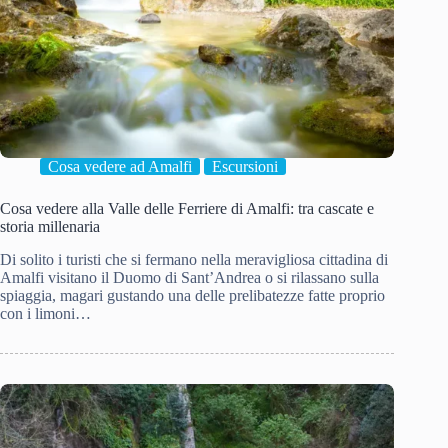
Cosa vedere ad Amalfi
Escursioni
Cosa vedere alla Valle delle Ferriere di Amalfi: tra cascate e
storia millenaria
Di solito i turisti che si fermano nella meravigliosa cittadina di
Amalfi visitano il Duomo di Sant’Andrea o si rilassano sulla
spiaggia, magari gustando una delle prelibatezze fatte proprio
con i limoni…