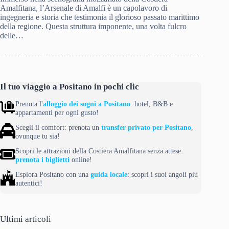
Amalfitana, l’Arsenale di Amalfi è un capolavoro di
ingegneria e storia che testimonia il glorioso passato marittimo
della regione. Questa struttura imponente, una volta fulcro
delle…
Il tuo viaggio a Positano in pochi clic
Prenota l'
alloggio dei sogni a Positano
: hotel, B&B e
appartamenti per ogni gusto!
Scegli il comfort: prenota un
transfer privato per Positano
,
ovunque tu sia!
Scopri le attrazioni della Costiera Amalfitana senza attese:
prenota i biglietti
online!
Esplora Positano con una
guida locale
: scopri i suoi angoli più
autentici!
Ultimi articoli