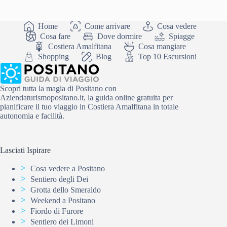
Home
Come arrivare
Cosa vedere
Cosa fare
Dove dormire
Spiagge
Costiera Amalfitana
Cosa mangiare
Shopping
Blog
Top 10 Escursioni
Scopri tutta la magia di Positano con
Aziendaturismopositano.it, la guida online gratuita per
pianificare il tuo viaggio in Costiera Amalfitana in totale
autonomia e facilità.
Lasciati Ispirare
Cosa vedere a Positano
Sentiero degli Dei
Grotta dello Smeraldo
Weekend a Positano
Fiordo di Furore
Sentiero dei Limoni