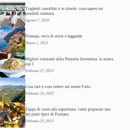
Traghetti cancellati o in ritardo: cosa sapere sui
possibili rimborsi
Agosto 7, 2026
Positano, terra di storie e leggende
Marzo 1, 2025
Migliori ristoranti della Penisola Sorrentina: la nostra
top 5
Febbraio 27, 2025
Cosa fare e cosa vedere sul monte Faito
Febbraio 26, 2025
Zuppa di cozze alla napoletana: come preparare uno
dei piatti tipici di Positano
Febbraio 25, 2025