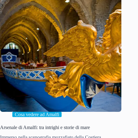
Cosa vedere ad Amalfi
Arsenale di Amalfi: tra intrighi e storie di mare
Immerso nella scenografia mozzafiato della Costiera